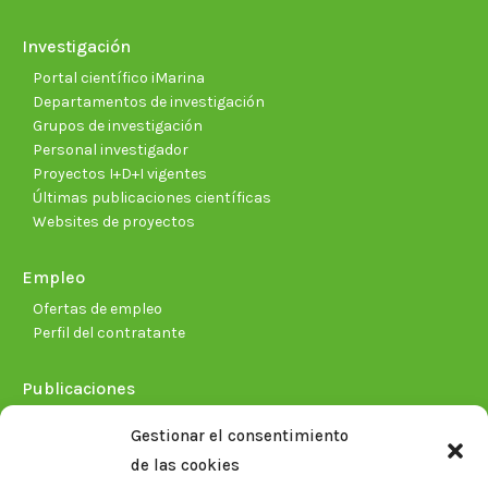
Investigación
Portal científico iMarina
Departamentos de investigación
Grupos de investigación
Personal investigador
Proyectos I+D+I vigentes
Últimas publicaciones científicas
Websites de proyectos
Empleo
Ofertas de empleo
Perfil del contratante
Publicaciones
Plan Estratégico 2021-2026
Gestionar el consentimiento
Memorias corporativas
de las cookies
Biblioteca. Repositorio CITAREA