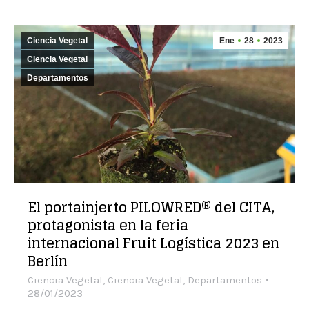
Ciencia Vegetal
Ene
28
2023
Ciencia Vegetal
Departamentos
El portainjerto PILOWRED® del CITA,
protagonista en la feria
internacional Fruit Logística 2023 en
Berlín
Ciencia Vegetal
,
Ciencia Vegetal
,
Departamentos
28/01/2023