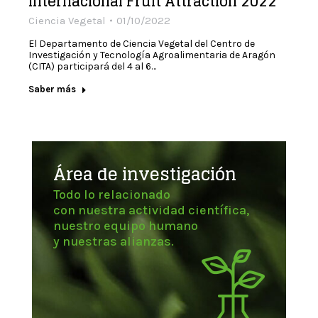
internacional Fruit Attraction 2022
Ciencia Vegetal
01/10/2022
El Departamento de Ciencia Vegetal del Centro de
Investigación y Tecnología Agroalimentaria de Aragón
(CITA) participará del 4 al 6…
Saber más
Área de investigación
Todo lo relacionado
con nuestra actividad científica,
nuestro equipo humano
y nuestras alianzas.