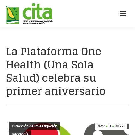
La Plataforma One
Health (Una Sola
Salud) celebra su
primer aniversario
Dirección de Investigación
Nov
3
2022
micología