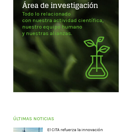
Área de investigación
Todo lo relacionado
con nuestra actividad científica,
nuestro equipo humano
y nuestras alianzas.
ÚLTIMAS NOTICIAS
El CITA refuerza la innovación