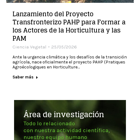
Lanzamiento del Proyecto
Transfronterizo PAHP para Formar a
los Actores de la Horticultura y las
PAM
Ciencia Vegetal
25/05/2026
​Ante la urgencia climática y los desafíos de la transición
agrícola, nace oficialmente el proyecto PAHP (Pratiques
Agroécologiques en Horticulture…
Saber más
Área de investigación
Todo lo relacionado
con nuestra actividad científica,
nuestro equipo humano