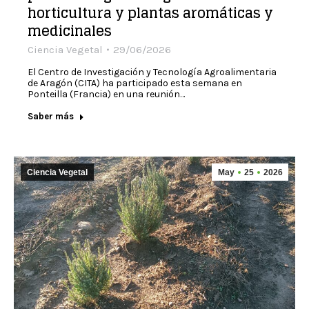
horticultura y plantas aromáticas y
medicinales
Ciencia Vegetal
29/06/2026
El Centro de Investigación y Tecnología Agroalimentaria
de Aragón (CITA) ha participado esta semana en
Ponteilla (Francia) en una reunión…
Saber más
Ciencia Vegetal
May
25
2026