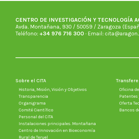
CENTRO DE INVESTIGACIÓN Y TECNOLOGÍA 
Avda. Montañana, 930 / 50059 / Zaragoza (Espan
Teléfono:
+34 976 716 300
· Email:
cita@aragon.
Sobre el CITA
Transfere
Historia, Misión, Visión y Objetivos
Oficina d
Transparencia
Patentes 
Organigrama
Oferta Te
Comité Científico
Bancos d
Personal del CITA
Instalaciones principales. Montañana
Centro de Innovación en Bioeconomía
Rural de Teruel