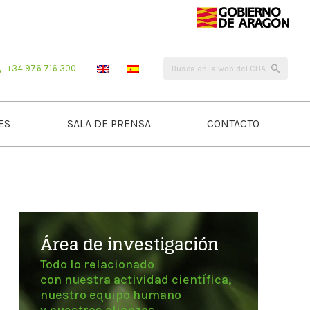
+34 976 716 300
ES
SALA DE PRENSA
CONTACTO
Área de investigación
Todo lo relacionado
con nuestra actividad científica,
nuestro equipo humano