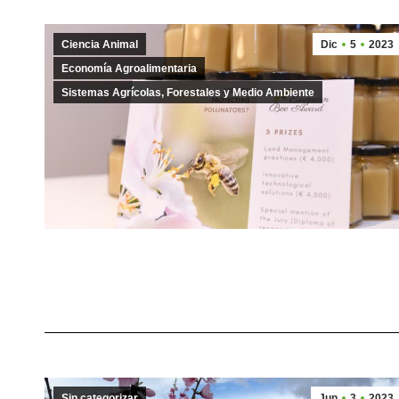
Ciencia Animal
Dic
5
2023
Economía Agroalimentaria
Sistemas Agrícolas, Forestales y Medio Ambiente
Sin categorizar
Jun
3
2023