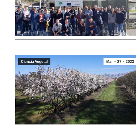
Ciencia Vegetal
Mar
27
2023