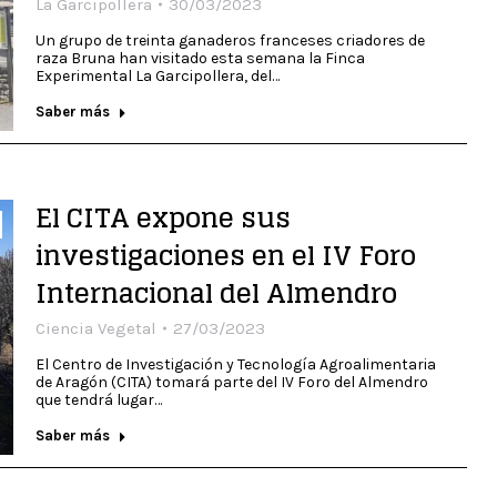
La Garcipollera
30/03/2023
Un grupo de treinta ganaderos franceses criadores de
raza Bruna han visitado esta semana la Finca
Experimental La Garcipollera, del…
Saber más
El CITA expone sus
investigaciones en el IV Foro
Internacional del Almendro
Ciencia Vegetal
27/03/2023
El Centro de Investigación y Tecnología Agroalimentaria
de Aragón (CITA) tomará parte del IV Foro del Almendro
que tendrá lugar…
Saber más