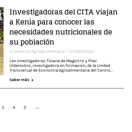
Investigadoras del CITA viajan
a Kenia para conocer las
necesidades nutricionales de
su población
Economía Agroalimentaria
27/02/2023
Las investigadoras Tiziana de Magistris y Pilar
Uldemolins, investigadora en formación, de la Unidad
Transversal de Economía Agroalimentaria del Centro…
Saber más
3
4
5
→