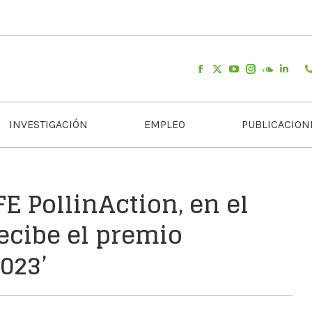
INVESTIGACIÓN
EMPLEO
PUBLICACION
E PollinAction, en el
recibe el premio
023’