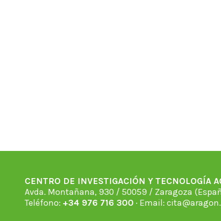
CENTRO DE INVESTIGACIÓN Y TECNOLOGÍA 
Avda. Montañana, 930 / 50059 / Zaragoza (Espan
Teléfono:
+34 976 716 300
· Email:
cita@aragon.