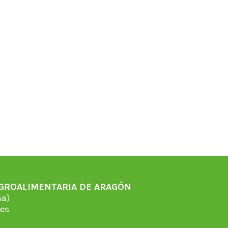
AGROALIMENTARIA DE ARAGÓN
̃a)
es