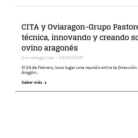
CITA y Oviaragon-Grupo Pastore
técnica, innovando y creando so
ovino aragonés
Sin categorizar
25/02/2021
El 24 de Febrero, tuvo lugar una reunión entre la Direcció
Aragón…
Saber más