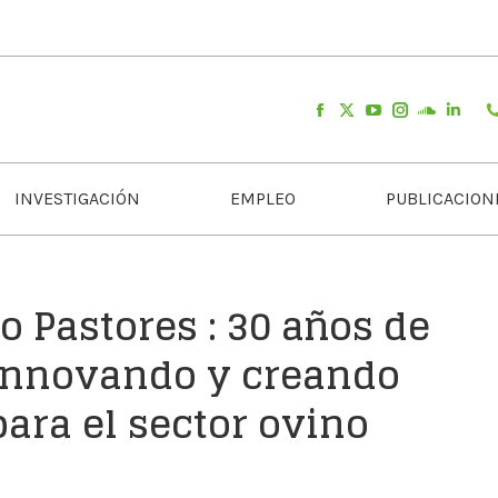
INVESTIGACIÓN
EMPLEO
PUBLICACION
 Pastores : 30 años de
 innovando y creando
ara el sector ovino