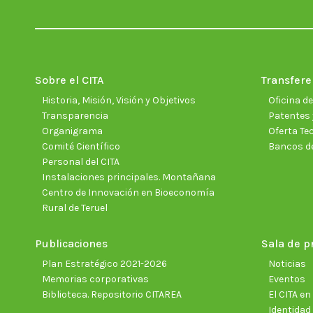
Sobre el CITA
Transfere
Historia, Misión, Visión y Objetivos
Oficina d
Transparencia
Patentes 
Organigrama
Oferta Te
Comité Científico
Bancos d
Personal del CITA
Instalaciones principales. Montañana
Centro de Innovación en Bioeconomía
Rural de Teruel
Publicaciones
Sala de p
Plan Estratégico 2021-2026
Noticias
Memorias corporativas
Eventos
Biblioteca. Repositorio CITAREA
El CITA e
Identidad