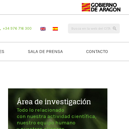
+34 976 716 300
ES
SALA DE PRENSA
CONTACTO
Área de investigación
Todo lo relacionado
con nuestra actividad científica,
nuestro equipo humano