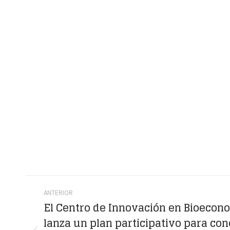
Navegación
ANTERIOR
entre
El Centro de Innovación en Bioecon
lanza un plan participativo para con