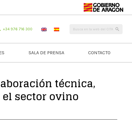
+34 976 716 300
ES
SALA DE PRENSA
CONTACTO
laboración técnica,
el sector ovino