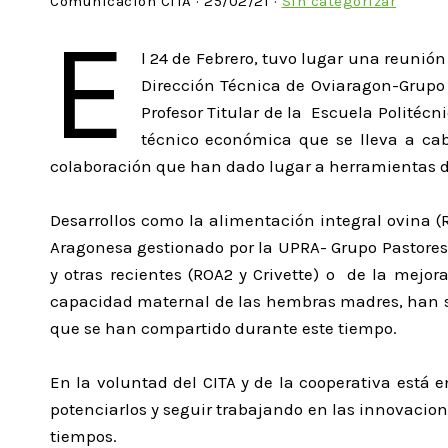
Comunicacion CITA · 25/02/21 ·
Sin categorizar
E
l 24 de Febrero, tuvo lugar una reunión
Dirección Técnica de Oviaragon-Grupo 
Profesor Titular de la Escuela Politéc
técnico económica que se lleva a cabo
colaboración que han dado lugar a herramientas de
Desarrollos como la alimentación integral ovina 
Aragonesa gestionado por la UPRA- Grupo Pastores 
y otras recientes (ROA2 y Crivette) o de la mejor
capacidad maternal de las hembras madres, han sid
que se han compartido durante este tiempo.
En la voluntad del CITA y de la cooperativa está 
potenciarlos y seguir trabajando en las innovacione
tiempos.