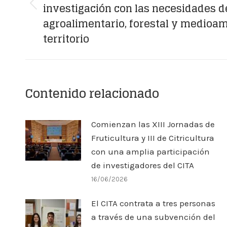
publicaciones
investigación con las necesidades d
Publicación
agroalimentario, forestal y medioam
anterior:
territorio
Contenido relacionado
Comienzan las XIII Jornadas de
Fruticultura y III de Citricultura
con una amplia participación
de investigadores del CITA
16/06/2026
El CITA contrata a tres personas
a través de una subvención del