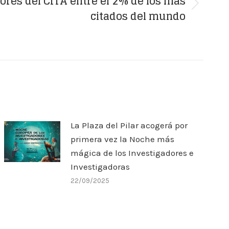
ores del CITA entre el 2% de los más
citados del mundo
La Plaza del Pilar acogerá por
primera vez la Noche más
mágica de los Investigadores e
Investigadoras
22/09/2025