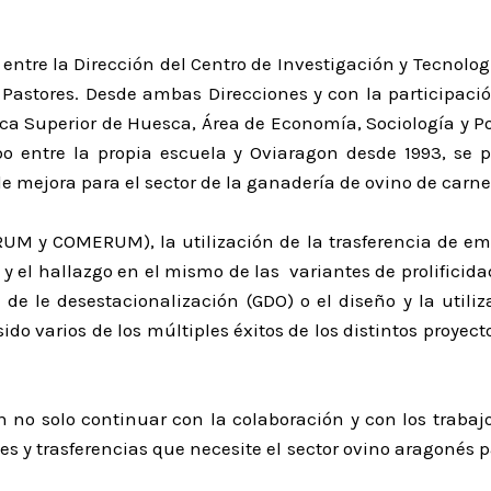
 entre la Dirección del Centro de Investigación y Tecnolo
Pastores. Desde ambas Direcciones y con la participació
nica Superior de Huesca, Área de Economía, Sociología y P
 entre la propia escuela y Oviaragon desde 1993, se pu
 mejora para el sector de la ganadería de ovino de carn
(RUM y COMERUM), la utilización de la trasferencia de e
y el hallazgo en el mismo de las variantes de prolificida
a de le desestacionalización (GDO) o el diseño y la utili
o varios de los múltiples éxitos de los distintos proyec
en no solo continuar con la colaboración y con los traba
s y trasferencias que necesite el sector ovino aragonés p