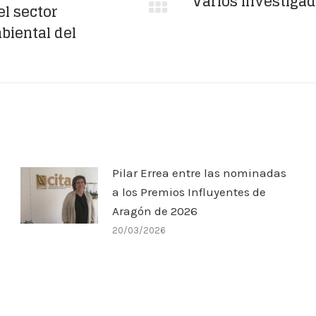
Varios investigad
el sector
Publicación
biental del
siguiente:
Pilar Errea entre las nominadas
a los Premios Influyentes de
Aragón de 2026
20/03/2026