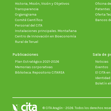
Historia, Misión, Visión y Objetivos
Oficina d
Transparencia
Patentes 
Organigrama
Oferta Te
Comité Científico
Bancos d
Personal del CITA
Instalaciones principales. Montañana
Centro de Innovación en Bioeconomía
Rural de Teruel
Publicaciones
Sala de p
Plan Estratégico 2021-2026
Noticias
Memorias corporativas
Eventos
Biblioteca. Repositorio CITAREA
El CITA e
Identidad
Boletín el
© CITA Aragón - 2026. Todos los derechos rese