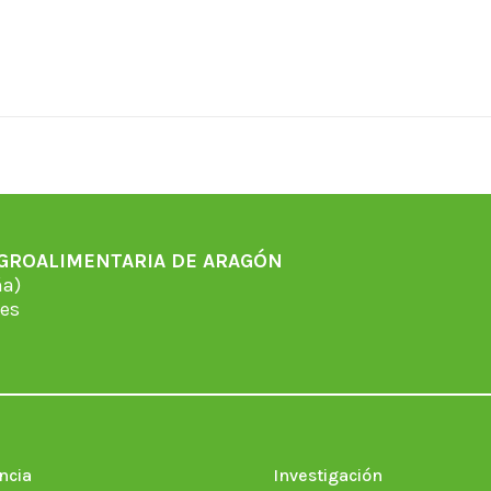
AGROALIMENTARIA DE ARAGÓN
̃a)
es
ncia
Investigación