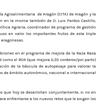
gía Agroalimentaria de Aragón (CITA) de Aragón y la
n en la misma también de D. Luis Pardos Castillo,
olítica Agraria, coordinador de programa de gestión
so en valor los importantes frutos de esta triple
e aragonesas.
mbriones en el programa de mejora de la Raza Rasa
d como el ROA (que mejora 0,35 corderos/por parto)
zación de la báscula de autopesaje para valorar la
tos de ámbito autonómico, nacional e internacional
jos que hoy se desarrollan conjuntamente, si no en
ara enfrentarse a los nuevos retos que le exigen los