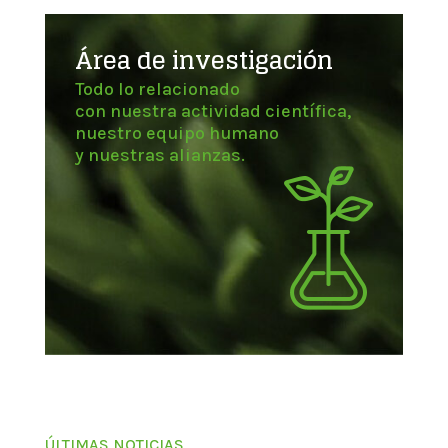
Área de investigación
Todo lo relacionado
con nuestra actividad científica,
nuestro equipo humano
y nuestras alianzas.
ÚLTIMAS NOTICIAS