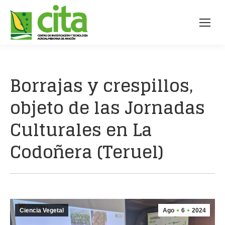
Borrajas y crespillos,
objeto de las Jornadas
Culturales en La
Codoñera (Teruel)
Ciencia Vegetal
Ago
6
2024