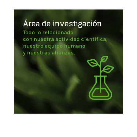
Área de investigación
Todo lo relacionado
con nuestra actividad científica,
nuestro equipo humano
y nuestras alianzas.