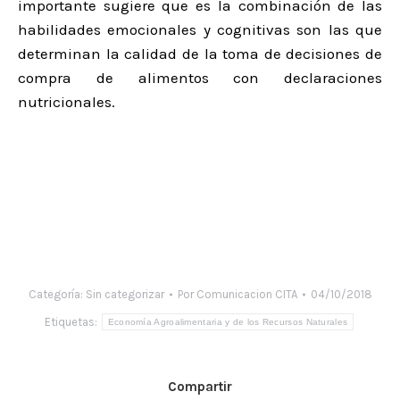
importante sugiere que es la combinación de las
habilidades emocionales y cognitivas son las que
determinan la calidad de la toma de decisiones de
compra de alimentos con declaraciones
nutricionales.
Categoría:
Sin categorizar
Por
Comunicacion CITA
04/10/2018
Etiquetas:
Economía Agroalimentaria y de los Recursos Naturales
Compartir