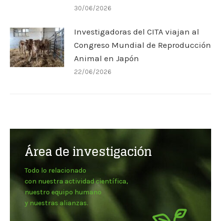
30/06/2026
Investigadoras del CITA viajan al
Congreso Mundial de Reproducción
Animal en Japón
22/06/2026
Área de investigación
Todo lo relacionado
con nuestra actividad científica,
nuestro equipo humano
y nuestras alianzas.