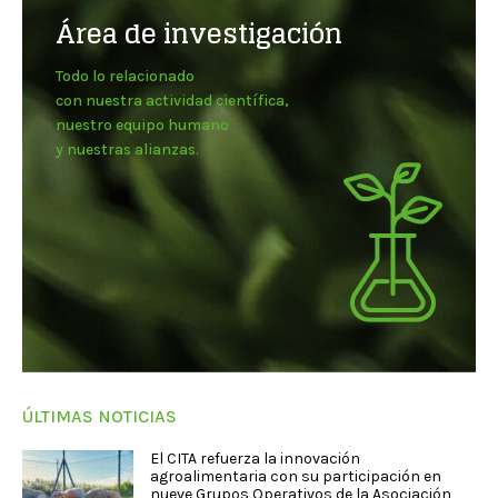
Área de investigación
Todo lo relacionado
con nuestra actividad científica,
nuestro equipo humano
y nuestras alianzas.
ÚLTIMAS NOTICIAS
El CITA refuerza la innovación
agroalimentaria con su participación en
nueve Grupos Operativos de la Asociación