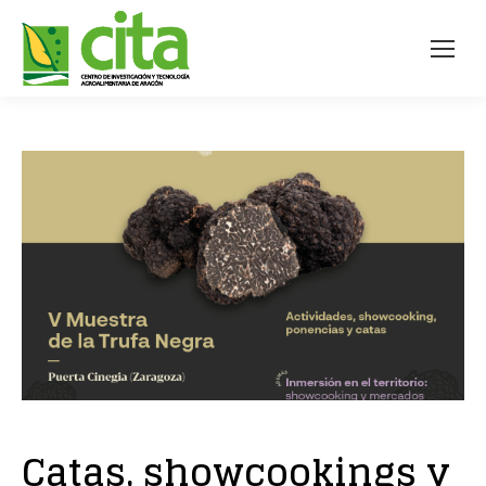
Catas, showcookings y