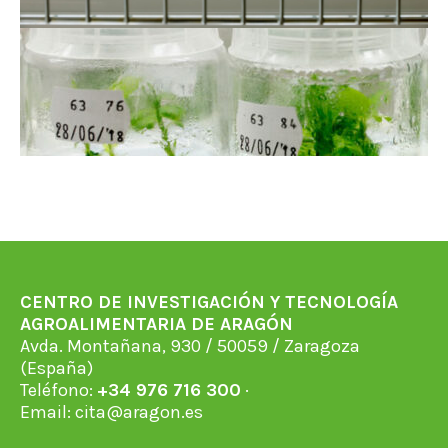
CENTRO DE INVESTIGACIÓN Y TECNOLOGÍA
AGROALIMENTARIA DE ARAGÓN
Avda. Montañana, 930 / 50059 / Zaragoza
(España)
Teléfono:
+34 976 716 300
·
Email:
cita@aragon.es