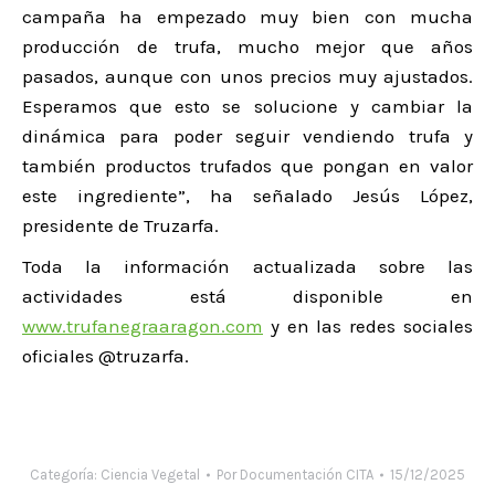
campaña ha empezado muy bien con mucha
producción de trufa, mucho mejor que años
pasados, aunque con unos precios muy ajustados.
Esperamos que esto se solucione y cambiar la
dinámica para poder seguir vendiendo trufa y
también productos trufados que pongan en valor
este ingrediente”, ha señalado Jesús López,
presidente de Truzarfa.
Toda la información actualizada sobre las
actividades está disponible en
www.trufanegraaragon.com
y en las redes sociales
oficiales @truzarfa.
Categoría:
Ciencia Vegetal
Por
Documentación CITA
15/12/2025