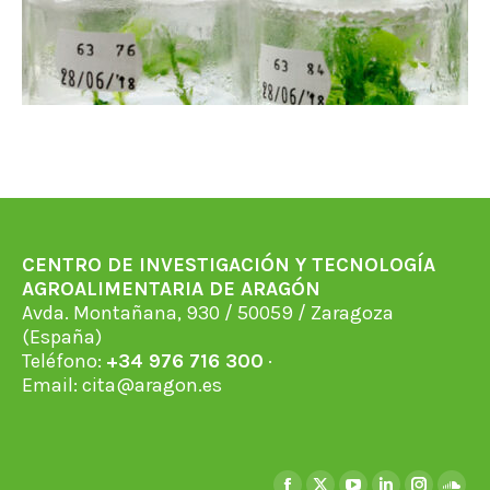
CENTRO DE INVESTIGACIÓN Y TECNOLOGÍA
AGROALIMENTARIA DE ARAGÓN
Avda. Montañana, 930 / 50059 / Zaragoza
(España)
Teléfono:
+34 976 716 300
·
Email:
cita@aragon.es
Encuéntranos en: