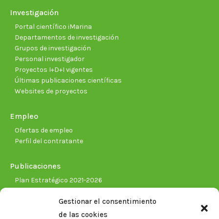
Investigación
Portal científico iMarina
Departamentos de investigación
Grupos de investigación
Personal investigador
Proyectos I+D+I vigentes
Últimas publicaciones científicas
Websites de proyectos
Empleo
Ofertas de empleo
Perfil del contratante
Publicaciones
Plan Estratégico 2021-2026
Memorias corporativas
Gestionar el consentimiento
Biblioteca. Repositorio CITAREA
de las cookies