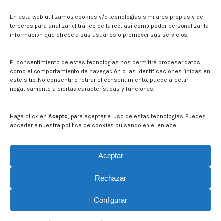
Sala de prensa
En esta web utilizamos cookies y/o tecnologías similares propias y de
Noticias
terceros para analizar el tráfico de la red, así como poder personalizar la
Eventos
información que ofrece a sus usuarios o promover sus servicios.
El CITA en los medios de comunicación
Identidad corporativa
El consentimiento de estas tecnologías nos permitirá procesar datos
Boletín electrónico cita2
como el comportamiento de navegación o las identificaciones únicas en
este sitio. No consentir o retirar el consentimiento, puede afectar
negativamente a ciertas características y funciones.
Contacto
Mapa del sitio web
Haga click en
Acepto
, para aceptar el uso de estas tecnologías. Puedes
acceder a nuestra política de cookies pulsando en el enlace.
Buscar en la web del CITA
Buscar:
Aceptar
Rechazar
Configurar
© CITA Aragón - 2026. Todos los derechos reservados.