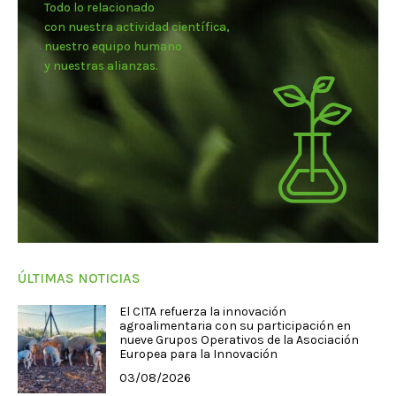
Todo lo relacionado
con nuestra actividad científica,
nuestro equipo humano
y nuestras alianzas.
ÚLTIMAS NOTICIAS
El CITA refuerza la innovación
agroalimentaria con su participación en
nueve Grupos Operativos de la Asociación
Europea para la Innovación
03/08/2026