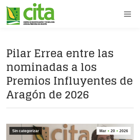
Pilar Errea entre las
nominadas a los
Premios Influyentes de
Aragón de 2026
Sin categorizar
Mar
20
2026