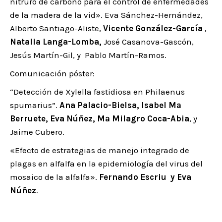
nitruro de carbono para el control de enfermedades
de la madera de la vid». Eva Sánchez-Hernández,
Alberto Santiago-Aliste,
Vicente González-García
,
Natalia Langa-Lomba,
José Casanova-Gascón,
Jesús Martín-Gil, y Pablo Martín-Ramos.
Comunicación póster:
“Detección de Xylella fastidiosa en Philaenus
spumarius”.
Ana Palacio-Bielsa, Isabel Mª
Berruete, Eva Núñez, Mª Milagro Coca-Abia
, y
Jaime Cubero.
«Efecto de estrategias de manejo integrado de
plagas en alfalfa en la epidemiología del virus del
mosaico de la alfalfa».
Fernando Escriu y Eva
Núñez
.