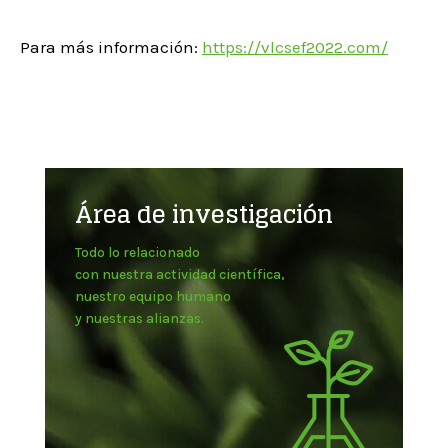
Para más información:
https://vlcsef2022.com/
Área de investigación
Todo lo relacionado
con nuestra actividad científica,
nuestro equipo humano
y nuestras alianzas.