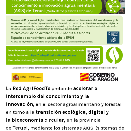
L
a
Red AgriFoodTe
pretende
acelerar el
intercambio del conocimiento y la
innovación,
en el sector agroalimentario y forestal
en torno a la
transición ecológica, digital y
la bioeconomía circular,
en la provincia
de
Teruel,
mediante los sistemas AKIS (sistemas de