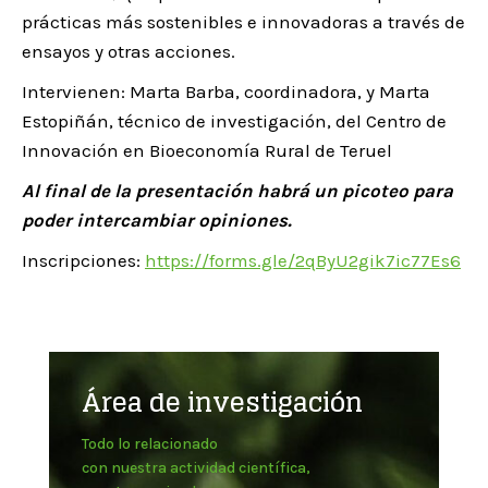
prácticas más sostenibles e innovadoras a través de
ensayos y otras acciones.
Intervienen: Marta Barba, coordinadora, y Marta
Estopiñán, técnico de investigación, del Centro de
Innovación en Bioeconomía Rural de Teruel
Al final de la presentación habrá un picoteo para
poder intercambiar opiniones.
Inscripciones:
https://forms.gle/2qByU2gik7ic77Es6
Área de investigación
Todo lo relacionado
con nuestra actividad científica,