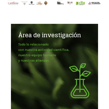
Área de investigación
Todo lo relacionado
con nuestra actividad científica,
nuestro equipo humano
y nuestras alianzas.