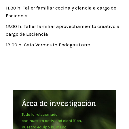
11.30 h. Taller familiar cocina y ciencia a cargo de
Esciencia
12.00 h. Taller familiar aprovechamiento creativo a
cargo de Esciencia
13.00 h. Cata Vermouth Bodegas Larre
Área de investigación
Todo lo relacionado
con nuestra actividad científica,
nuestro equipo humano