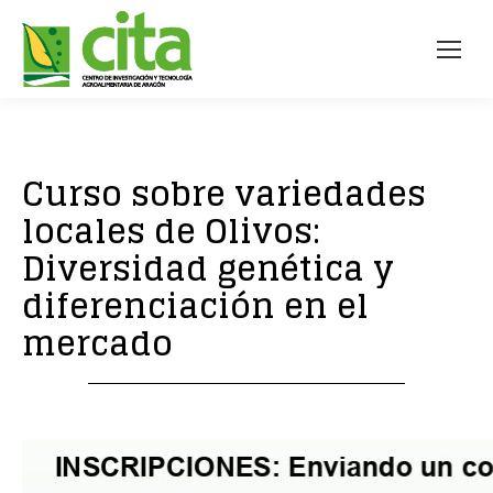
Curso sobre variedades
locales de Olivos:
Diversidad genética y
diferenciación en el
mercado