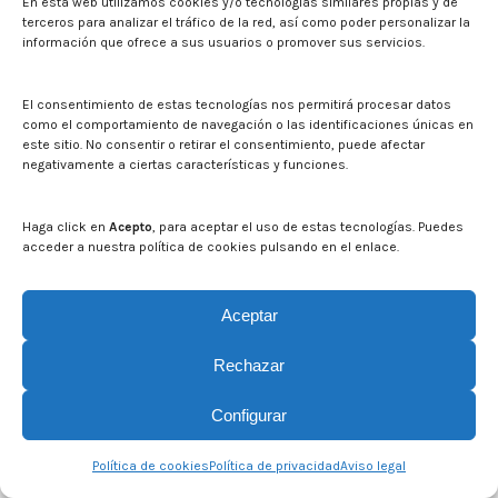
En esta web utilizamos cookies y/o tecnologías similares propias y de
terceros para analizar el tráfico de la red, así como poder personalizar la
información que ofrece a sus usuarios o promover sus servicios.
El consentimiento de estas tecnologías nos permitirá procesar datos
como el comportamiento de navegación o las identificaciones únicas en
este sitio. No consentir o retirar el consentimiento, puede afectar
negativamente a ciertas características y funciones.
Haga click en
Acepto
, para aceptar el uso de estas tecnologías. Puedes
acceder a nuestra política de cookies pulsando en el enlace.
© CITA Aragón - 2026. Todos los derechos reservados.
Legal
Aceptar
Rechazar
Configurar
Política de cookies
Política de privacidad
Aviso legal