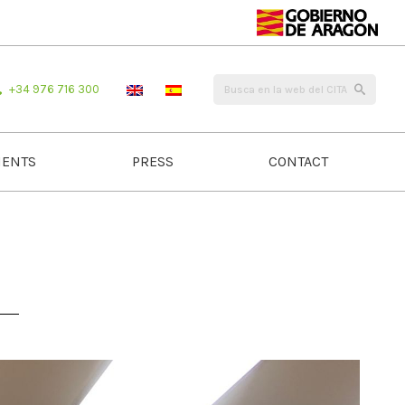
+34 976 716 300
ENTS
PRESS
CONTACT