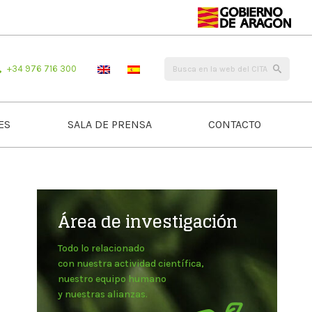
+34 976 716 300
ES
SALA DE PRENSA
CONTACTO
Área de investigación
Todo lo relacionado
con nuestra actividad científica,
nuestro equipo humano
y nuestras alianzas.