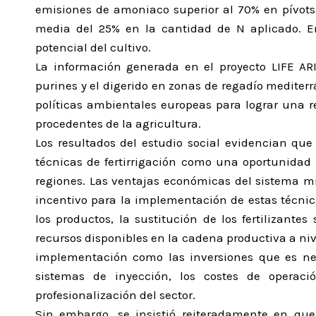
emisiones de amoniaco superior al 70% en pívots
media del 25% en la cantidad de N aplicado. E
potencial del cultivo.
La información generada en el proyecto LIFE AR
purines y el digerido en zonas de regadío mediter
políticas ambientales europeas para lograr una 
procedentes de la agricultura.
Los resultados del estudio social evidencian que
técnicas de fertirrigación como una oportunidad 
regiones. Las ventajas económicas del sistema mi
incentivo para la implementación de estas técnica
los productos, la sustitución de los fertilizantes
recursos disponibles en la cadena productiva a ni
implementación como las inversiones que es nece
sistemas de inyección, los costes de operac
profesionalización del sector.
Sin embargo, se insistió reiteradamente en que