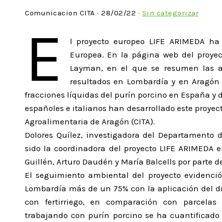
Comunicacion CITA · 28/02/22 ·
Sin categorizar
E
l proyecto europeo LIFE ARIMEDA ha
Europea. En la página web del proyec
Layman, en el que se resumen las act
resultados en Lombardía y en Aragón a
fracciones líquidas del purín porcino en España y d
españoles e italianos han desarrollado este proyec
Agroalimentaria de Aragón (CITA).
Dolores Quílez, investigadora del Departamento 
sido la coordinadora del proyecto LIFE ARIMEDA 
Guillén, Arturo Daudén y María Balcells por parte de
El seguimiento ambiental del proyecto evidenci
Lombardía más de un 75% con la aplicación del di
con fertirriego, en comparación con parcelas 
trabajando con purín porcino se ha cuantificado 