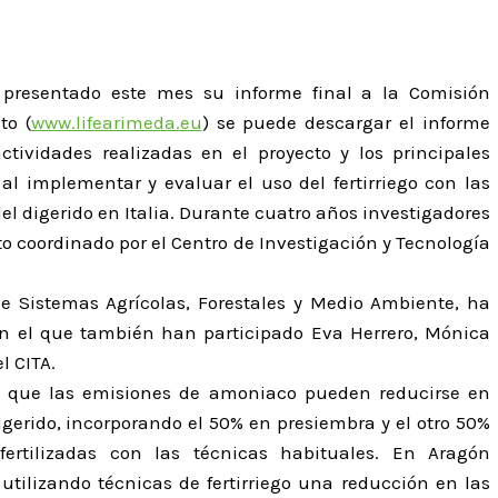
 presentado este mes su informe final a la Comisión
to (
www.lifearimeda.eu
) se puede descargar el informe
ividades realizadas en el proyecto y los principales
l implementar y evaluar el uso del fertirriego con las
el digerido en Italia. Durante cuatro años investigadores
to coordinado por el Centro de Investigación y Tecnología
de Sistemas Agrícolas, Forestales y Medio Ambiente, ha
en el que también han participado Eva Herrero, Mónica
l CITA.
ó que las emisiones de amoniaco pueden reducirse en
gerido, incorporando el 50% en presiembra y el otro 50%
fertilizadas con las técnicas habituales. En Aragón
utilizando técnicas de fertirriego una reducción en las