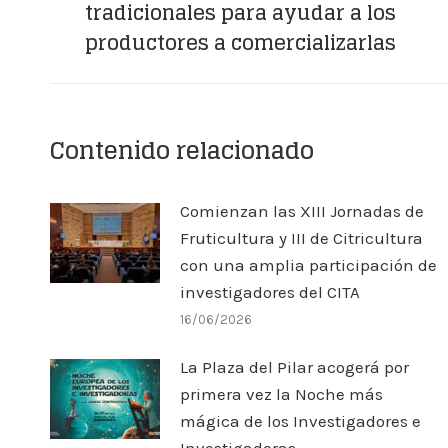
tradicionales para ayudar a los
anterior:
productores a comercializarlas
Contenido relacionado
Comienzan las XIII Jornadas de
Fruticultura y III de Citricultura
con una amplia participación de
investigadores del CITA
16/06/2026
La Plaza del Pilar acogerá por
primera vez la Noche más
mágica de los Investigadores e