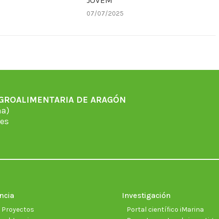
JOVEM
07/07/2025
AGROALIMENTARIA DE ARAGÓN
̃a)
es
ncia
Investigación
e Proyectos
Portal científico iMarina