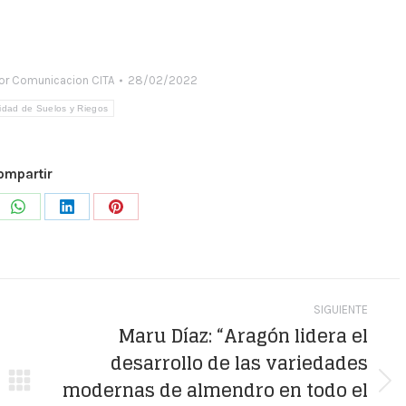
or
Comunicacion CITA
28/02/2022
idad de Suelos y Riegos
ompartir
e
Share
Share
Share
on
on
on
WhatsApp
LinkedIn
Pinterest
SIGUIENTE
Maru Díaz: “Aragón lidera el
desarrollo de las variedades
modernas de almendro en todo el
Publicación