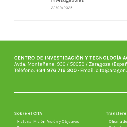
Investigadoras
22/09/2025
CENTRO DE INVESTIGACIÓN Y TECNOLOGÍA 
Avda. Montañana, 930 / 50059 / Zaragoza (Espan
Teléfono:
+34 976 716 300
· Email:
cita@aragon.
Sobre el CITA
Transfere
Historia, Misión, Visión y Objetivos
Oficina d