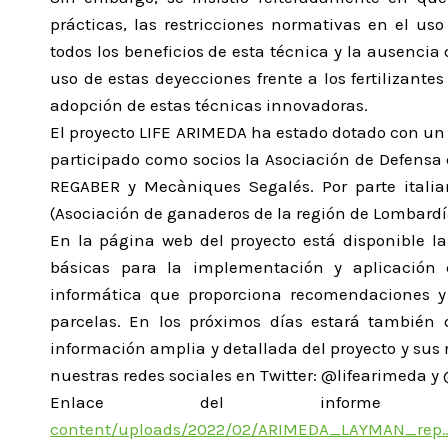
prácticas, las restricciones normativas en el u
todos los beneficios de esta técnica y la ausenci
uso de estas deyecciones frente a los fertilizantes
adopción de estas técnicas innovadoras.
El proyecto LIFE ARIMEDA ha estado dotado con un 
participado como socios la Asociación de Defensa 
REGABER y Mecàniques Segalés. Por parte italia
(Asociación de ganaderos de la región de Lombardía
En la página web del proyecto está disponible l
básicas para la implementación y aplicación d
informática que proporciona recomendaciones y 
parcelas. En los próximos días estará también 
información amplia y detallada del proyecto y sus 
nuestras redes sociales en Twitter: @lifearimeda 
Enlace del inform
content/uploads/2022/02/ARIMEDA_LAYMAN_rep