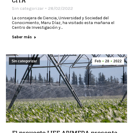
CITA”
Sin categorizar
28/02/2022
La consejera de Ciencia, Universidad y Sociedad del
Conocimiento, Maru Díaz, ha visitado esta mañana el
Centro de Investigación y…
Saber más
Sin categorizar
Feb
28
2022