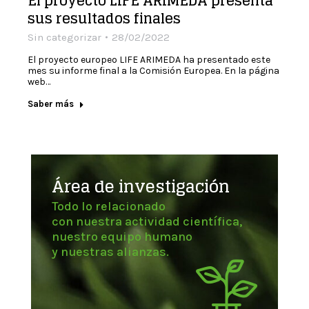
El proyecto LIFE ARIMEDA presenta
sus resultados finales
Sin categorizar
28/02/2022
El proyecto europeo LIFE ARIMEDA ha presentado este
mes su informe final a la Comisión Europea. En la página
web…
Saber más
Área de investigación
Todo lo relacionado
con nuestra actividad científica,
nuestro equipo humano
y nuestras alianzas.