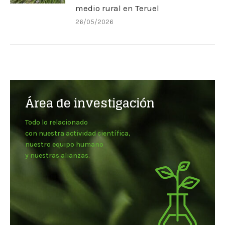
medio rural en Teruel
26/05/2026
Área de investigación
Todo lo relacionado
con nuestra actividad científica,
nuestro equipo humano
y nuestras alianzas.