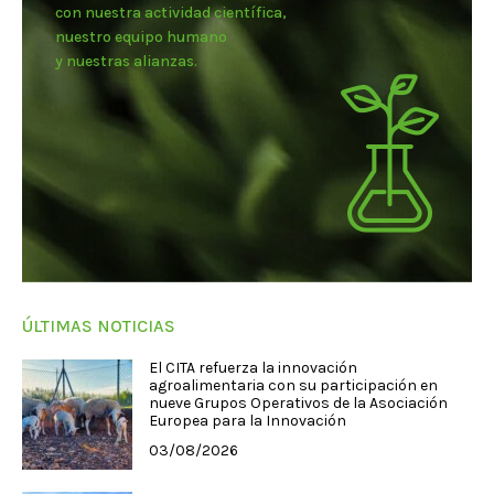
con nuestra actividad científica,
nuestro equipo humano
y nuestras alianzas.
ÚLTIMAS NOTICIAS
El CITA refuerza la innovación
agroalimentaria con su participación en
nueve Grupos Operativos de la Asociación
Europea para la Innovación
03/08/2026