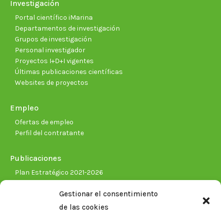
Investigación
Portal científico iMarina
Departamentos de investigación
Grupos de investigación
Personal investigador
Proyectos I+D+I vigentes
Últimas publicaciones científicas
Websites de proyectos
Empleo
Ofertas de empleo
Perfil del contratante
Publicaciones
Plan Estratégico 2021-2026
Memorias corporativas
Gestionar el consentimiento
Biblioteca. Repositorio CITAREA
de las cookies
Sala de prensa