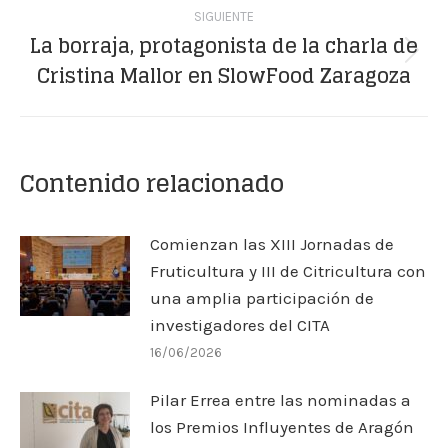
SIGUIENTE
La borraja, protagonista de la charla de
Publicación
Cristina Mallor en SlowFood Zaragoza
siguiente:
Contenido relacionado
Comienzan las XIII Jornadas de
Fruticultura y III de Citricultura con
una amplia participación de
investigadores del CITA
16/06/2026
Pilar Errea entre las nominadas a
los Premios Influyentes de Aragón