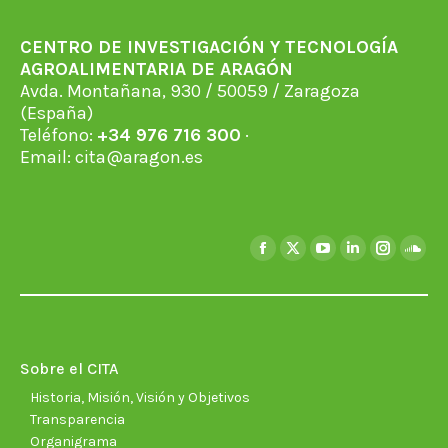
CENTRO DE INVESTIGACIÓN Y TECNOLOGÍA
AGROALIMENTARIA DE ARAGÓN
Avda. Montañana, 930 / 50059 / Zaragoza
(España)
Teléfono:
+34 976 716 300
·
Email:
cita@aragon.es
Encuéntranos en:
Facebook
X
YouTube
Linkedin
Instagra
Soun
page
page
page
page
page
page
opens
opens
opens
opens
opens
open
in
in
in
in
in
in
new
new
new
new
new
new
Sobre el CITA
window
window
window
window
window
wind
Historia, Misión, Visión y Objetivos
Transparencia
Organigrama