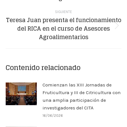
SIGUIENTE
Teresa Juan presenta el funcionamiento
del RICA en el curso de Asesores
Publicación
Agroalimentarios
siguiente:
Contenido relacionado
Comienzan las XIII Jornadas de
Fruticultura y III de Citricultura con
una amplia participación de
investigadores del CITA
16/06/2026