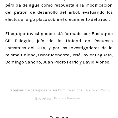
pérdida de agua como respuesta a la modificación
del patrón de desarrollo del árbol, evaluando los
efectos a largo plazo sobre el crecimiento del árbol.
El equipo investigador está formado por Eustaquio
Gil Pelegrín, jefe de la Unidad de Recursos
Forestales del CITA, y por los investigadores de la
misma unidad, Óscar Mendoza, José Javier Peguero,
Domingo Sancho, Juan Pedro Ferrio y David Alonso.
Categoría:
Sin categorizar
Por
Comunicacion CITA
04/10/2018
Etiquetas:
Recursos Forestales
Compartir