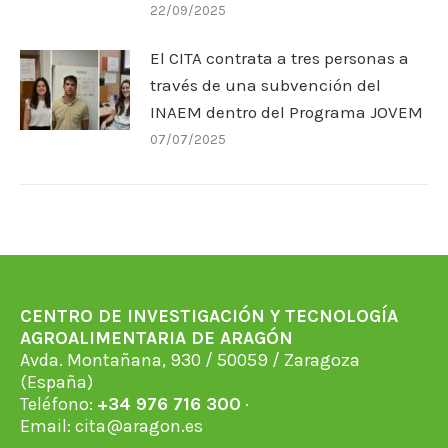
22/09/2025
El CITA contrata a tres personas a
través de una subvención del
INAEM dentro del Programa JOVEM
07/07/2025
CENTRO DE INVESTIGACIÓN Y TECNOLOGÍA
AGROALIMENTARIA DE ARAGÓN
Avda. Montañana, 930 / 50059 / Zaragoza
(España)
Teléfono:
+34 976 716 300
·
Email:
cita@aragon.es