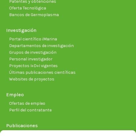
Patentes y obtenciones
Oferta Tecnológica
Bancos de Germoplasma
Investigación
Portal científico iMarina
Departamentos de investigación
Grupos de investigación
Personal investigador
Proyectos I+D+I vigentes
Últimas publicaciones científicas
Websites de proyectos
Empleo
Ofertas de empleo
Perfil del contratante
Publicaciones
Plan Estratégico 2021-2026