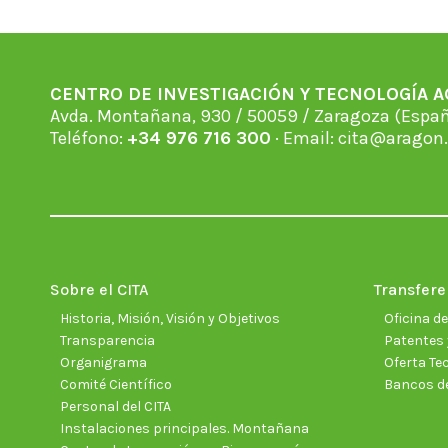
CENTRO DE INVESTIGACIÓN Y TECNOLOGÍA 
Avda. Montañana, 930 / 50059 / Zaragoza (Espan
Teléfono:
+34 976 716 300
· Email:
cita@aragon.
Sobre el CITA
Transfere
Historia, Misión, Visión y Objetivos
Oficina d
Transparencia
Patentes 
Organigrama
Oferta Te
Comité Científico
Bancos d
Personal del CITA
Instalaciones principales. Montañana