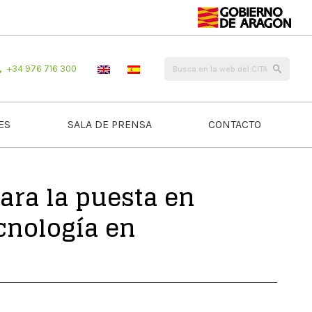
+34 976 716 300
ES
SALA DE PRENSA
CONTACTO
ara la puesta en
cnología en