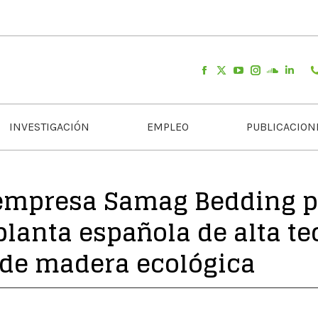
INVESTIGACIÓN
EMPLEO
PUBLICACION
a empresa Samag Bedding p
lanta española de alta te
 de madera ecológica