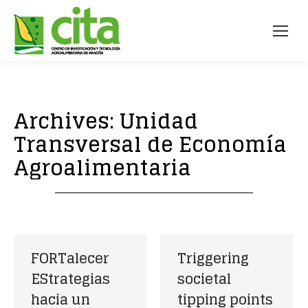
Archives:
Unidad
Transversal de Economía
Agroalimentaria
FORTalecer
Triggering
EStrategias
societal
hacia un
tipping points