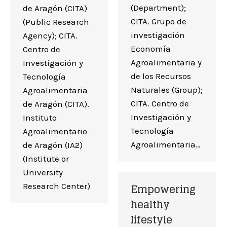
(Department);
de Aragón (CITA)
CITA. Grupo de
(Public Research
investigación
Agency); CITA.
Economía
Centro de
Agroalimentaria y
Investigación y
de los Recursos
Tecnología
Naturales (Group);
Agroalimentaria
CITA. Centro de
de Aragón (CITA).
Investigación y
Instituto
Tecnología
Agroalimentario
Agroalimentaria…
de Aragón (IA2)
(Institute or
University
Empowering
Research Center)
healthy
lifestyle