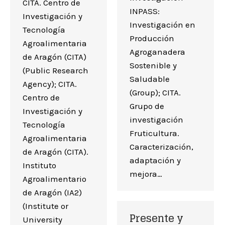
CITA. Centro de
INPASS:
Investigación y
Investigación en
Tecnología
Producción
Agroalimentaria
Agroganadera
de Aragón (CITA)
Sostenible y
(Public Research
Saludable
Agency); CITA.
(Group); CITA.
Centro de
Grupo de
Investigación y
investigación
Tecnología
Fruticultura.
Agroalimentaria
Caracterización,
de Aragón (CITA).
adaptación y
Instituto
mejora…
Agroalimentario
de Aragón (IA2)
(Institute or
Presente y
University