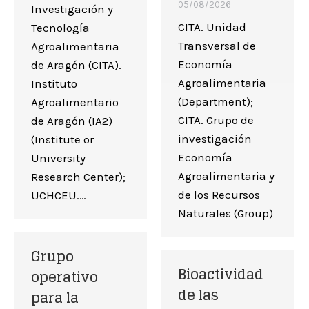
05/08/2026
Investigación y
CITA. Unidad
Tecnología
Transversal de
Agroalimentaria
Economía
de Aragón (CITA).
Agroalimentaria
Instituto
(Department);
Agroalimentario
CITA. Grupo de
de Aragón (IA2)
investigación
(Institute or
Economía
University
Agroalimentaria y
Research Center);
de los Recursos
UCHCEU.…
Naturales (Group)
Grupo
Bioactividad
operativo
de las
para la