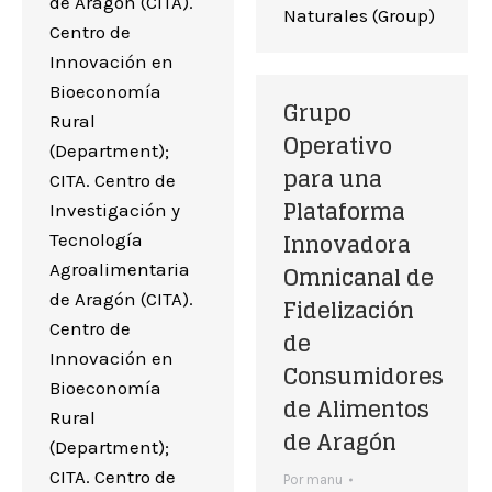
de Aragón (CITA).
Naturales (Group)
Centro de
Innovación en
Bioeconomía
Grupo
Rural
Operativo
(Department);
para una
CITA. Centro de
Plataforma
Investigación y
Innovadora
Tecnología
Agroalimentaria
Omnicanal de
de Aragón (CITA).
Fidelización
Centro de
de
Innovación en
Consumidores
Bioeconomía
de Alimentos
Rural
de Aragón
(Department);
CITA. Centro de
Por
manu