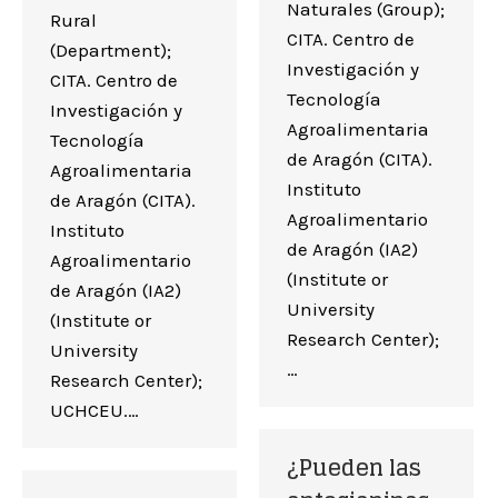
Naturales (Group);
Rural
CITA. Centro de
(Department);
Investigación y
CITA. Centro de
Tecnología
Investigación y
Agroalimentaria
Tecnología
de Aragón (CITA).
Agroalimentaria
Instituto
de Aragón (CITA).
Agroalimentario
Instituto
de Aragón (IA2)
Agroalimentario
(Institute or
de Aragón (IA2)
University
(Institute or
Research Center);
University
…
Research Center);
UCHCEU.…
¿Pueden las