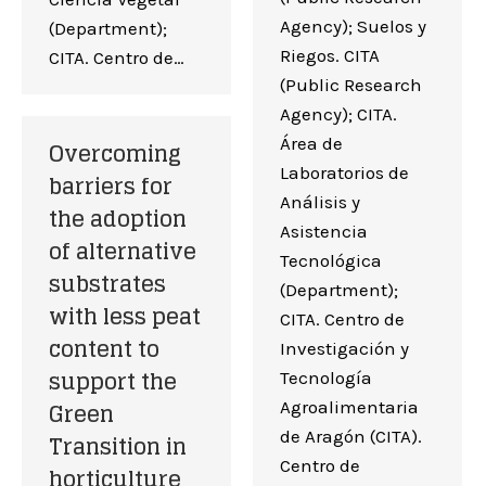
Agency); Suelos y
(Department);
Riegos. CITA
CITA. Centro de…
(Public Research
Agency); CITA.
Área de
Overcoming
Laboratorios de
barriers for
Análisis y
the adoption
Asistencia
of alternative
Tecnológica
substrates
(Department);
with less peat
CITA. Centro de
content to
Investigación y
support the
Tecnología
Green
Agroalimentaria
de Aragón (CITA).
Transition in
Centro de
horticulture