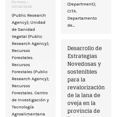
Por
manu
(Department);
05/08/2026
CITA.
(Public Research
Departamento
Agency); Unidad
de…
de Sanidad
Vegetal (Public
Research Agency);
Desarrollo de
Recursos
Estrategias
Forestales.
Novedosas y
Recursos
sostenibles
Forestales (Public
para la
Research Agency);
revalorización
Recursos
Forestales. Centro
de la lana de
de Investigación y
oveja en la
Tecnología
provincia de
Agroalimentaria