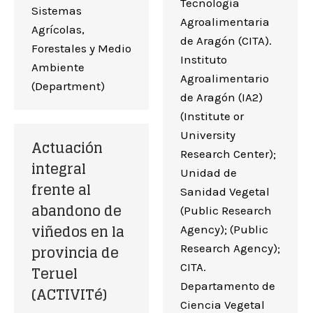
Tecnología
Sistemas
Agroalimentaria
Agrícolas,
de Aragón (CITA).
Forestales y Medio
Instituto
Ambiente
Agroalimentario
(Department)
de Aragón (IA2)
(Institute or
University
Actuación
Research Center);
integral
Unidad de
frente al
Sanidad Vegetal
abandono de
(Public Research
viñedos en la
Agency); (Public
provincia de
Research Agency);
CITA.
Teruel
Departamento de
(ACTIVITé)
Ciencia Vegetal