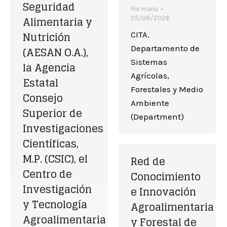
Seguridad
Por
manu
Alimentaria y
05/08/2026
Nutrición
CITA.
Departamento de
(AESAN O.A.),
Sistemas
la Agencia
Agrícolas,
Estatal
Forestales y Medio
Consejo
Ambiente
Superior de
(Department)
Investigaciones
Científicas,
M.P. (CSIC), el
Red de
Centro de
Conocimiento
Investigación
e Innovación
y Tecnología
Agroalimentaria
Agroalimentaria
y Forestal de