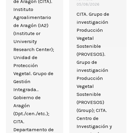
de Aragón (CITA).
05/08/2026
Instituto
CITA. Grupo de
Agroalimentario
investigación
de Aragón (IA2)
Producción
(Institute or
Vegetal
University
Sostenible
Research Center);
(PROVESOS).
Unidad de
Grupo de
Protección
investigación
Vegetal. Grupo de
Producción
Gestión
Vegetal
Integrada..
Sostenible
Gobierno de
(PROVESOS)
Aragón
(Group); CITA.
(Dpt./cen./etc.);
Centro de
CITA.
Investigación y
Departamento de