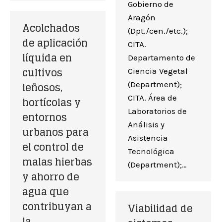
Gobierno de
Aragón
Acolchados
(Dpt./cen./etc.);
de aplicación
CITA.
líquida en
Departamento de
cultivos
Ciencia Vegetal
leñosos,
(Department);
CITA. Área de
hortícolas y
Laboratorios de
entornos
Análisis y
urbanos para
Asistencia
el control de
Tecnológica
malas hierbas
(Department);…
y ahorro de
agua que
contribuyan a
Viabilidad de
la