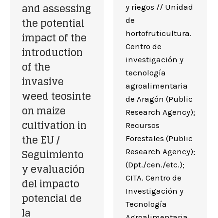
and assessing
y riegos // Unidad
the potential
de
hortofruticultura.
impact of the
Centro de
introduction
investigación y
of the
tecnología
invasive
agroalimentaria
weed teosinte
de Aragón (Public
on maize
Research Agency);
cultivation in
Recursos
the EU /
Forestales (Public
Seguimiento
Research Agency);
(Dpt./cen./etc.);
y evaluación
CITA. Centro de
del impacto
Investigación y
potencial de
Tecnología
la
Agroalimentaria