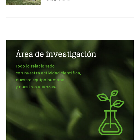
Área de investigación
Todo lo relacionado
con nuestra actividad científica,
nuestro equipo humano
y nuestras alianzas.