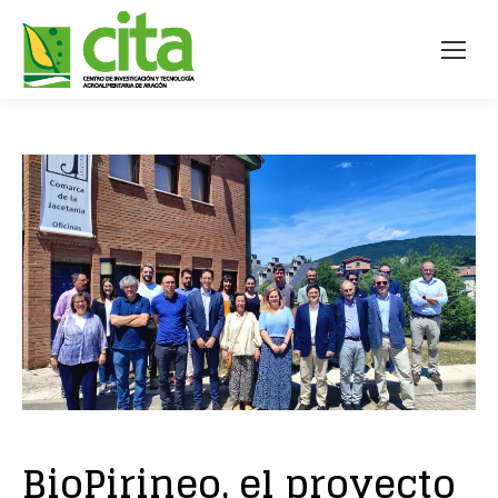
BioPirineo, el proyecto