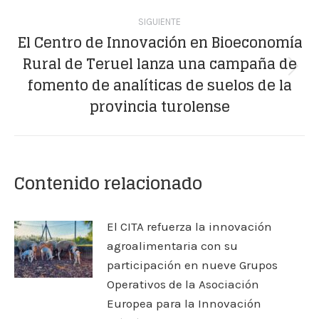
SIGUIENTE
El Centro de Innovación en Bioeconomía
Rural de Teruel lanza una campaña de
Publicación
fomento de analíticas de suelos de la
siguiente:
provincia turolense
Contenido relacionado
El CITA refuerza la innovación
agroalimentaria con su
participación en nueve Grupos
Operativos de la Asociación
Europea para la Innovación