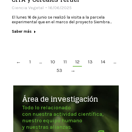
Ciencia Vegetal
16/06/2025
El lunes 16 de junio se realizó la visita a la parcela
experimental que en el marco del proyecto Siembra…
Saber más
←
1
…
10
11
12
13
14
…
53
→
Área de investigación
Todo lo relacionado
con nuestra actividad científica,
nuestro equipo humano
y nuestras alianzas.