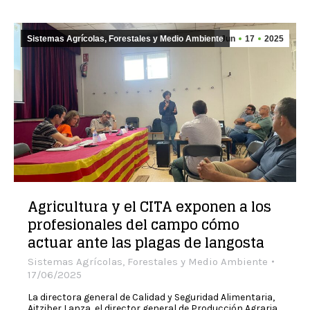
Sistemas Agrícolas, Forestales y Medio Ambiente
Jun
17
2025
Agricultura y el CITA exponen a los
profesionales del campo cómo
actuar ante las plagas de langosta
Sistemas Agrícolas, Forestales y Medio Ambiente
17/06/2025
La directora general de Calidad y Seguridad Alimentaria,
Aitziber Lanza, el director general de Producción Agraria,