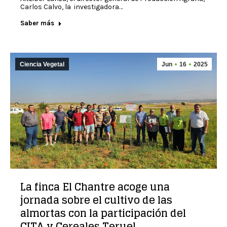
Carlos Calvo, la investigadora…
Saber más
Ciencia Vegetal
Jun
16
2025
La finca El Chantre acoge una
jornada sobre el cultivo de las
almortas con la participación del
CITA y Cereales Teruel