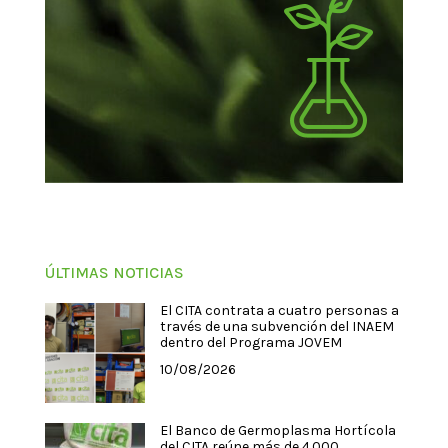
ÚLTIMAS NOTICIAS
El CITA contrata a cuatro personas a
través de una subvención del INAEM
dentro del Programa JOVEM
10/08/2026
El Banco de Germoplasma Hortícola
del CITA reúne más de 4.000