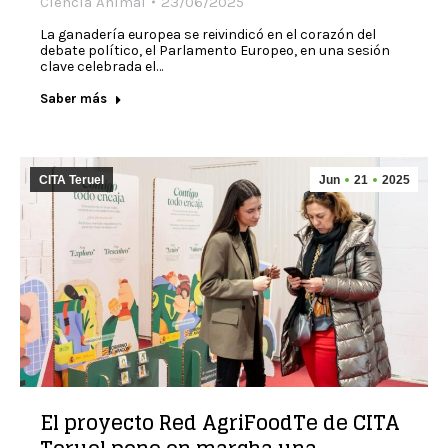
Ciencia Animal
23/06/2025
La ganadería europea se reivindicó en el corazón del
debate político, el Parlamento Europeo, en una sesión
clave celebrada el…
Saber más
CITA Teruel
Jun
21
2025
El proyecto Red AgriFoodTe de CITA