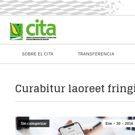
SOBRE EL CITA
TRANSFERENCIA
Curabitur laoreet frin
Sin categorizar
Ene
30
2016