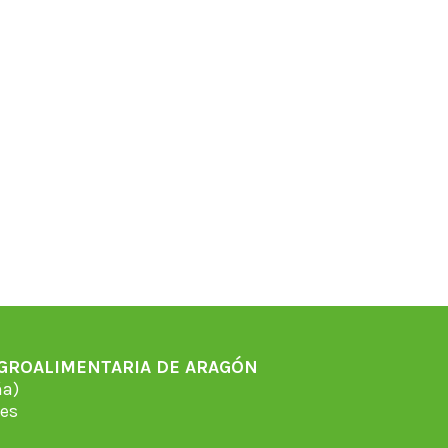
AGROALIMENTARIA DE ARAGÓN
̃a)
es