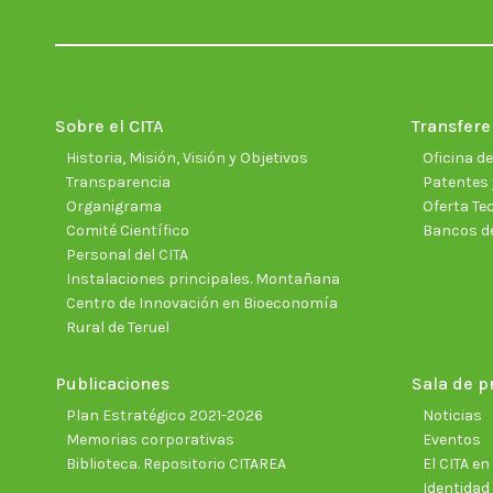
Sobre el CITA
Transfere
Historia, Misión, Visión y Objetivos
Oficina d
Transparencia
Patentes 
Organigrama
Oferta Te
Comité Científico
Bancos d
Personal del CITA
Instalaciones principales. Montañana
Centro de Innovación en Bioeconomía
Rural de Teruel
Publicaciones
Sala de p
Plan Estratégico 2021-2026
Noticias
Memorias corporativas
Eventos
Biblioteca. Repositorio CITAREA
El CITA e
Identidad