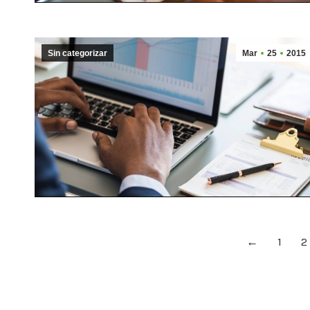
Sin categorizar
Mar
25
2015
←
1
2