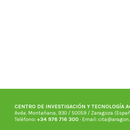
CENTRO DE INVESTIGACIÓN Y TECNOLOGÍA 
Avda. Montañana, 930 / 50059 / Zaragoza (Espan
Teléfono:
+34 976 716 300
· Email:
cita@aragon.