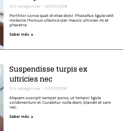
Sin categorizar
30/01/2016
Porttitor conse quat id vitae dolor. Phasellus ligula velit
molestie rhoncus ullamcorper mauris ultricies mi at
pharetra.
Saber más
Suspendisse turpis ex
ultricies nec
Sin categorizar
07/01/2016
Aliquam suscipit semper purus, ut tempor ligula
condimentum et. Curabitur nulla diam, blandit et sem
nec.
Saber más