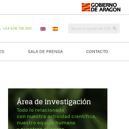
+34 976 716 300
ES
SALA DE PRENSA
CONTACTO
Área de investigación
Todo lo relacionado
con nuestra actividad científica,
nuestro equipo humano