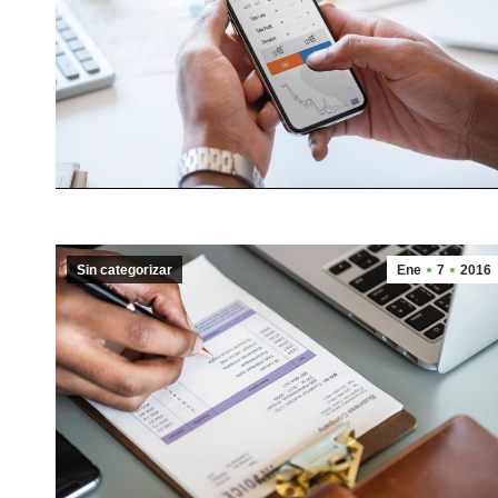
Sin categorizar
Ene
7
2016