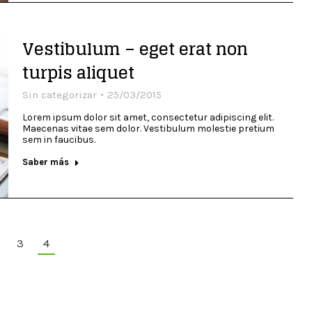
Vestibulum – eget erat non
turpis aliquet
Sin categorizar
25/03/2015
Lorem ipsum dolor sit amet, consectetur adipiscing elit.
Maecenas vitae sem dolor. Vestibulum molestie pretium
sem in faucibus.
Saber más
3
4