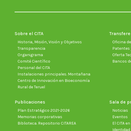
Sobre el CITA
Transfere
Historia, Misión, Visión y Objetivos
Oficina d
Transparencia
Patentes 
Organigrama
Oferta Te
Comité Científico
Bancos d
Personal del CITA
Instalaciones principales. Montañana
Centro de Innovación en Bioeconomía
Rural de Teruel
Publicaciones
Sala de p
Plan Estratégico 2021-2026
Noticias
Memorias corporativas
Eventos
Biblioteca. Repositorio CITAREA
El CITA e
Identidad