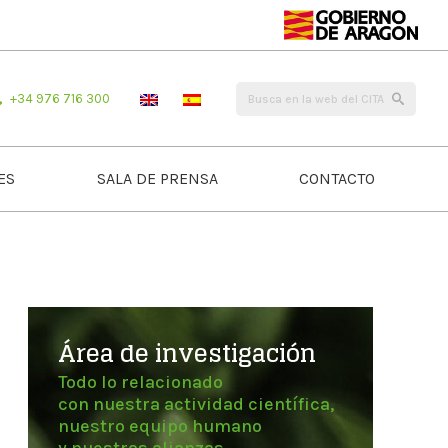
+34 976 716 300
ES
SALA DE PRENSA
CONTACTO
Área de investigación
Todo lo relacionado
con nuestra actividad científica,
nuestro equipo humano