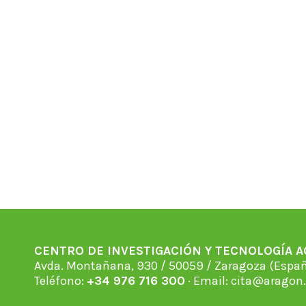
CENTRO DE INVESTIGACIÓN Y TECNOLOGÍA 
Avda. Montañana, 930 / 50059 / Zaragoza (Espan
Teléfono:
+34 976 716 300
· Email:
cita@aragon.