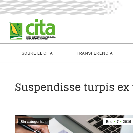
SOBRE EL CITA
TRANSFERENCIA
Suspendisse turpis ex 
Sin categorizar
Ene
7
2016