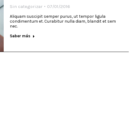
Sin categorizar
07/01/2016
Aliquam suscipit semper purus, ut tempor ligula
condimentum et. Curabitur nulla diam, blandit et sem
nec.
Saber más