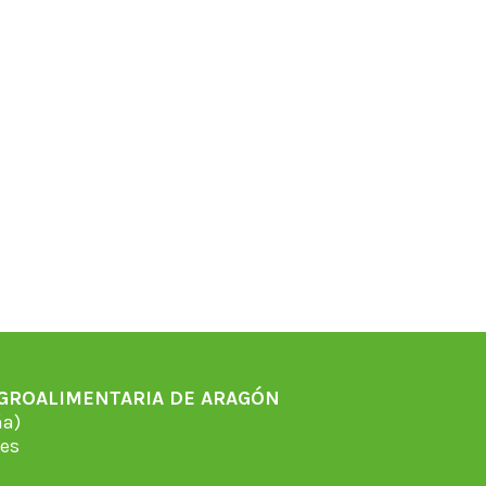
AGROALIMENTARIA DE ARAGÓN
̃a)
es