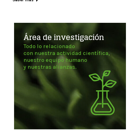
Área de investigación
Todo lo relacionado
con nuestra actividad científica,
nuestro equipo humano
y nuestras alianzas.