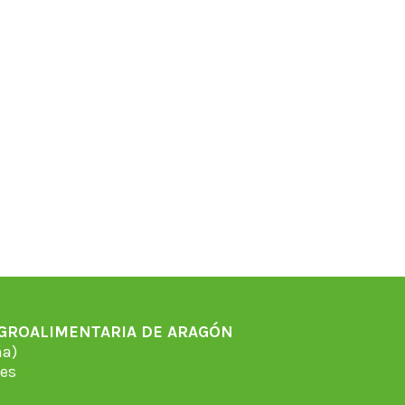
AGROALIMENTARIA DE ARAGÓN
̃a)
es