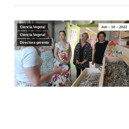
Ciencia Vegetal
Jun
10
2022
Ciencia Vegetal
Directora gerente