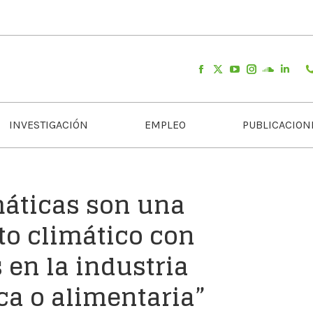
INVESTIGACIÓN
EMPLEO
PUBLICACION
máticas son una
eto climático con
 en la industria
ca o alimentaria”