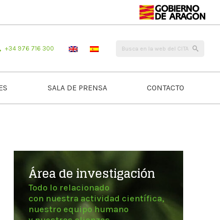
+34 976 716 300
ES
SALA DE PRENSA
CONTACTO
Área de investigación
Todo lo relacionado
con nuestra actividad científica,
nuestro equipo humano