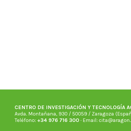
CENTRO DE INVESTIGACIÓN Y TECNOLOGÍA 
Avda. Montañana, 930 / 50059 / Zaragoza (Espan
Teléfono:
+34 976 716 300
· Email:
cita@aragon.