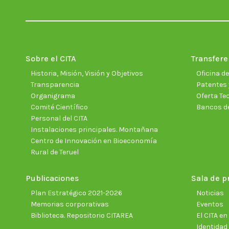
Sobre el CITA
Transfere
Historia, Misión, Visión y Objetivos
Oficina d
Transparencia
Patentes 
Organigrama
Oferta Te
Comité Científico
Bancos d
Personal del CITA
Instalaciones principales. Montañana
Centro de Innovación en Bioeconomía
Rural de Teruel
Publicaciones
Sala de p
Plan Estratégico 2021-2026
Noticias
Memorias corporativas
Eventos
Biblioteca. Repositorio CITAREA
El CITA e
Identidad