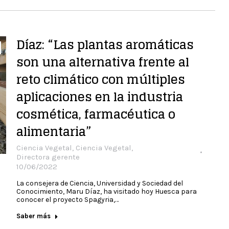
Díaz: “Las plantas aromáticas
son una alternativa frente al
reto climático con múltiples
aplicaciones en la industria
cosmética, farmacéutica o
alimentaria”
Ciencia Vegetal
,
Ciencia Vegetal
,
Directora gerente
10/06/2022
La consejera de Ciencia, Universidad y Sociedad del
Conocimiento, Maru Díaz, ha visitado hoy Huesca para
conocer el proyecto Spagyria,…
Saber más