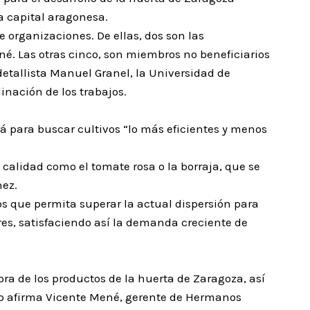
la capital aragonesa.
e organizaciones. De ellas, dos son las
é. Las otras cinco, son miembros no beneficiarios
detallista Manuel Granel, la Universidad de
inación de los trabajos.
á para buscar cultivos “lo más eficientes y menos
calidad como el tomate rosa o la borraja, que se
hez.
os que permita superar la actual dispersión para
res, satisfaciendo así la demanda creciente de
ora de los productos de la huerta de Zaragoza, así
mo afirma Vicente Mené, gerente de Hermanos