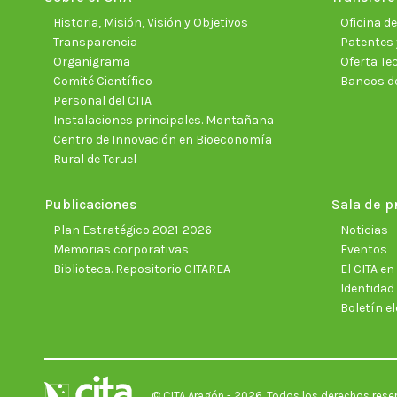
Historia, Misión, Visión y Objetivos
Oficina d
Transparencia
Patentes 
Organigrama
Oferta Te
Comité Científico
Bancos d
Personal del CITA
Instalaciones principales. Montañana
Centro de Innovación en Bioeconomía
Rural de Teruel
Publicaciones
Sala de p
Plan Estratégico 2021-2026
Noticias
Memorias corporativas
Eventos
Biblioteca. Repositorio CITAREA
El CITA e
Identidad
Boletín el
© CITA Aragón - 2026. Todos los derechos rese