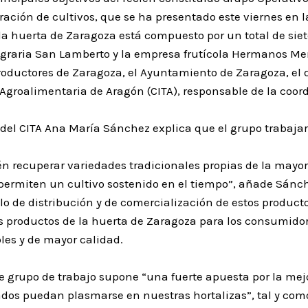
ación de cultivos, que se ha presentado este viernes en 
 la huerta de Zaragoza está compuesto por un total de siet
Agraria San Lamberto y la empresa frutícola Hermanos Men
Productores de Zaragoza, el Ayuntamiento de Zaragoza, el 
 Agroalimentaria de Aragón (CITA), responsable de la coord
del CITA Ana María Sánchez explica que el grupo trabajar
 recuperar variedades tradicionales propias de la mayor 
permiten un cultivo sostenido en el tiempo”, añade Sánc
elo de distribución y de comercialización de estos product
os productos de la huerta de Zaragoza para los consumido
les y de mayor calidad.
te grupo de trabajo supone “una fuerte apuesta por la mej
tados puedan plasmarse en nuestras hortalizas”, tal y co