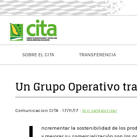
SOBRE EL CITA
TRANSFERENCIA
Un Grupo Operativo tra
Comunicacion CITA · 17/11/17 ·
Sin categorizar
ncrementar la sostenibilidad de los pro
y mejorar su comercialización son los pr