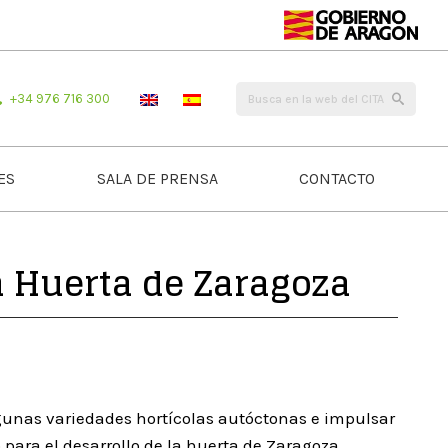
+34 976 716 300
ES
SALA DE PRENSA
CONTACTO
a Huerta de Zaragoza
lgunas variedades hortícolas autóctonas e impulsar
 para el desarrollo de la huerta de Zaragoza