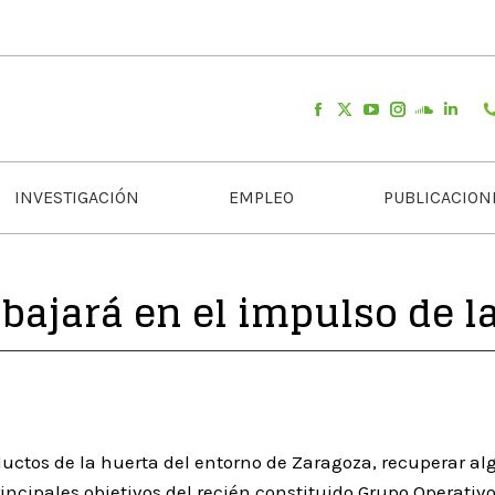
INVESTIGACIÓN
EMPLEO
PUBLICACION
bajará en el impulso de l
ductos de la huerta del entorno de Zaragoza, recuperar a
incipales objetivos del recién constituido Grupo Operativo