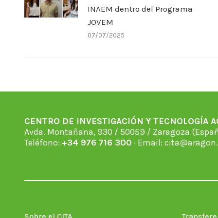
INAEM dentro del Programa
JOVEM
07/07/2025
CENTRO DE INVESTIGACIÓN Y TECNOLOGÍA 
Avda. Montañana, 930 / 50059 / Zaragoza (Espan
Teléfono:
+34 976 716 300
· Email:
cita@aragon.
Sobre el CITA
Transfere