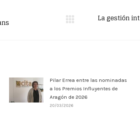
La gestión in
ans
Publicación
siguiente:
Pilar Errea entre las nominadas
a los Premios Influyentes de
Aragón de 2026
20/03/2026