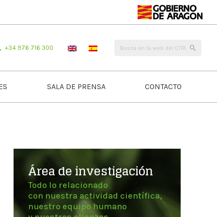
+34 976 716 300
ES
SALA DE PRENSA
CONTACTO
Área de investigación
Todo lo relacionado
con nuestra actividad científica,
nuestro equipo humano