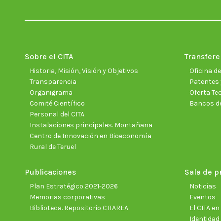
Sobre el CITA
Transfere
Historia, Misión, Visión y Objetivos
Oficina d
Transparencia
Patentes 
Organigrama
Oferta Te
Comité Científico
Bancos d
Personal del CITA
Instalaciones principales. Montañana
Centro de Innovación en Bioeconomía
Rural de Teruel
Publicaciones
Sala de p
Plan Estratégico 2021-2026
Noticias
Memorias corporativas
Eventos
Biblioteca. Repositorio CITAREA
El CITA e
Identidad