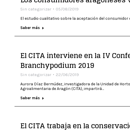
Sin categorizar
05/08/2019
El estudio cualitativo sobre la aceptación del consumidor 
Saber más
El CITA interviene en la IV Conf
Branchypodium 2019
Sin categorizar
22/06/2019
Aurora Díaz Bermúdez, investigadora de la Unidad de Horto
Agroalimentaria de Aragón (CITA), impartirá…
Saber más
El CITA trabaja en la conservaci