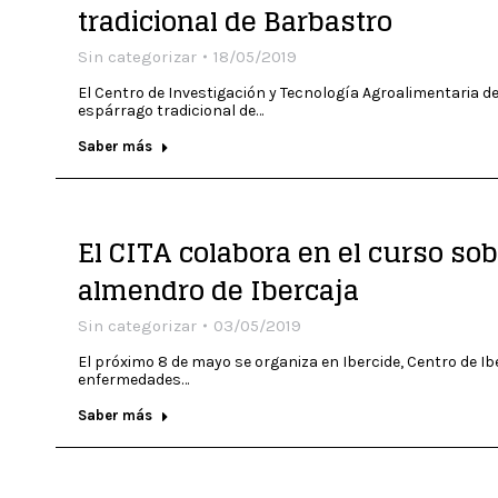
tradicional de Barbastro
Sin categorizar
18/05/2019
El Centro de Investigación y Tecnología Agroalimentaria de 
espárrago tradicional de…
Saber más
El CITA colabora en el curso so
almendro de Ibercaja
Sin categorizar
03/05/2019
El próximo 8 de mayo se organiza en Ibercide, Centro de Ib
enfermedades…
Saber más