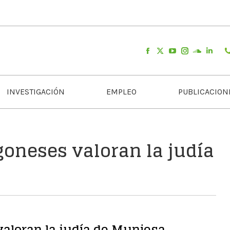
INVESTIGACIÓN
EMPLEO
PUBLICACION
oneses valoran la judía
aloran la judía de Muniesa