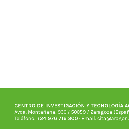
CENTRO DE INVESTIGACIÓN Y TECNOLOGÍA 
Avda. Montañana, 930 / 50059 / Zaragoza (Espan
Teléfono:
+34 976 716 300
· Email:
cita@aragon.