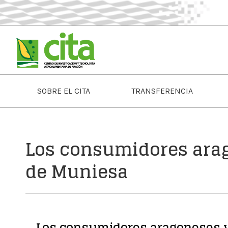
SOBRE EL CITA
TRANSFERENCIA
Los consumidores arag
de Muniesa
Los consumidores aragoneses v