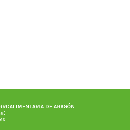
AGROALIMENTARIA DE ARAGÓN
̃a)
es