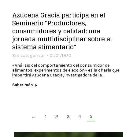
Azucena Gracia participa en el
Seminario "Productores,
consumidores y calidad: una
jornada multidisciplinar sobre el
sistema alimentario"
Sin categorizar
01/01/1970
«Análisis del comportamiento del consumidor de
alimentos: experimentos de elección» es la charla que
impartirá Azucena Gracia, investigadora de la…
Saber más
←
1
2
3
4
5