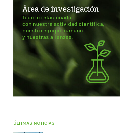
Área de investigación
Todo lo relacionado
con nuestra actividad científica,
nuestro equipo humano
y nuestras alianzas.
ÚLTIMAS NOTICIAS