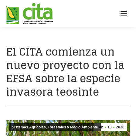
El CITA comienza un
nuevo proyecto con la
EFSA sobre la especie
invasora teosinte
Sistemas Agrícolas, Forestales y Medio Ambiente
Feb
13
2026