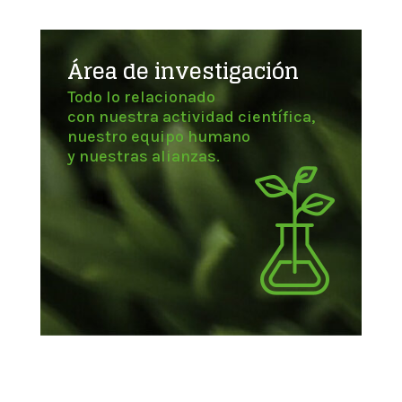
Área de investigación
Todo lo relacionado
con nuestra actividad científica,
nuestro equipo humano
y nuestras alianzas.