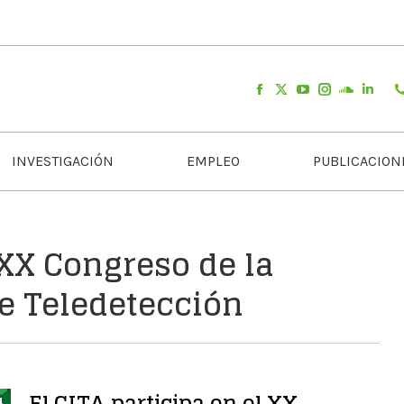
INVESTIGACIÓN
EMPLEO
PUBLICACION
 XX Congreso de la
e Teledetección
El CITA participa en el XX