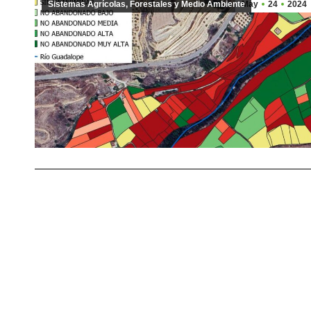
Sistemas Agrícolas, Forestales y Medio Ambiente
May
24
2024