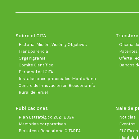
Sobre el CITA
Transfere
Historia, Misión, Visión y Objetivos
Oficina d
Transparencia
Patentes 
Organigrama
Oferta Te
Comité Científico
Bancos d
Personal del CITA
Instalaciones principales. Montañana
Centro de Innovación en Bioeconomía
Rural de Teruel
Publicaciones
Sala de p
Plan Estratégico 2021-2026
Noticias
Memorias corporativas
Eventos
Biblioteca. Repositorio CITAREA
El CITA e
Identidad