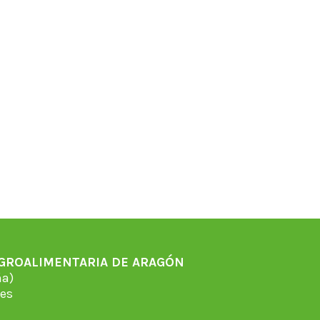
AGROALIMENTARIA DE ARAGÓN
̃a)
es