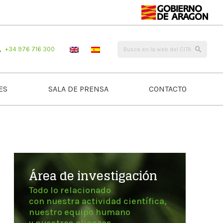
+34 976 716 300
ES
SALA DE PRENSA
CONTACTO
Área de investigación
Todo lo relacionado
con nuestra actividad científica,
nuestro equipo humano