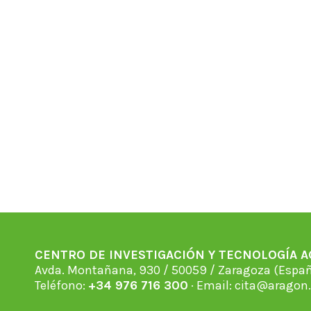
CENTRO DE INVESTIGACIÓN Y TECNOLOGÍA 
Avda. Montañana, 930 / 50059 / Zaragoza (Espan
Teléfono:
+34 976 716 300
· Email:
cita@aragon.