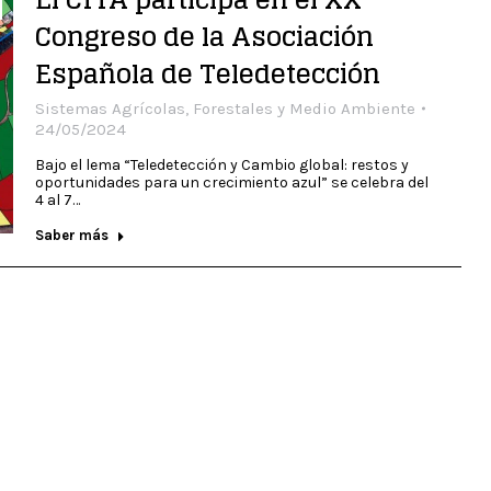
Congreso de la Asociación
Española de Teledetección
Sistemas Agrícolas, Forestales y Medio Ambiente
24/05/2024
Bajo el lema “Teledetección y Cambio global: restos y
oportunidades para un crecimiento azul” se celebra del
4 al 7…
Saber más