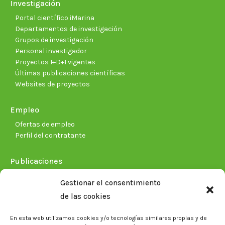
Investigación
Portal científico iMarina
Departamentos de investigación
Grupos de investigación
Personal investigador
Proyectos I+D+I vigentes
Últimas publicaciones científicas
Websites de proyectos
Empleo
Ofertas de empleo
Perfil del contratante
Publicaciones
Plan Estratégico 2021-2026
Gestionar el consentimiento
Memorias corporativas
de las cookies
Biblioteca. Repositorio CITAREA
En esta web utilizamos cookies y/o tecnologías similares propias y de
Sala de prensa