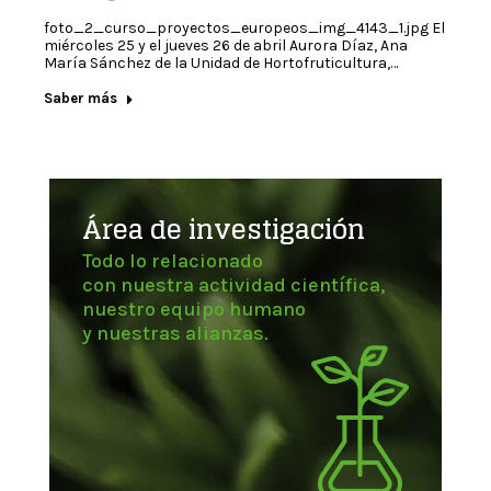
foto_2_curso_proyectos_europeos_img_4143_1.jpg El
miércoles 25 y el jueves 26 de abril Aurora Díaz, Ana
María Sánchez de la Unidad de Hortofruticultura,…
Saber más
Área de investigación
Todo lo relacionado
con nuestra actividad científica,
nuestro equipo humano
y nuestras alianzas.