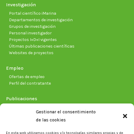
Investigación
Portal científico iMarina
Departamentos de investigación
Grupos de investigación
Personal investigador
Proyectos I+D+I vigentes
Últimas publicaciones científicas
Websites de proyectos
Empleo
Ofertas de empleo
Perfil del contratante
Publicaciones
Plan Estratégico 2021-2026
Gestionar el consentimiento
Memorias corporativas
de las cookies
Biblioteca. Repositorio CITAREA
En esta web utilizamos cookies y/o tecnologías similares propias y de