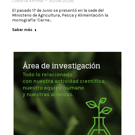
Ciencia Animal
30/06/2026
El pasado 17 de Junio se presentó en la sede del
Ministerio de Agricultura, Pesca y Alimentación la
monografía ‘Carne…
Saber más
Área de investigación
Todo lo relacionado
con nuestra actividad científica,
nuestro equipo humano
y nuestras alianzas.