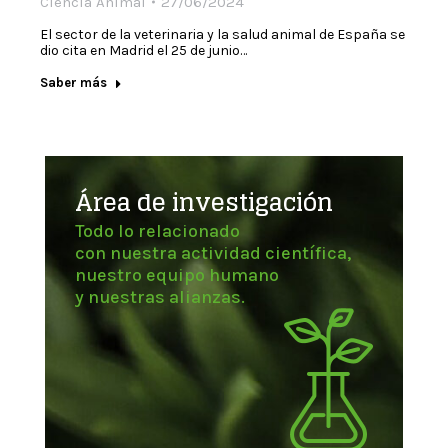
Ciencia Animal
27/06/2024
El sector de la veterinaria y la salud animal de España se
dio cita en Madrid el 25 de junio…
Saber más
Área de investigación
Todo lo relacionado
con nuestra actividad científica,
nuestro equipo humano
y nuestras alianzas.