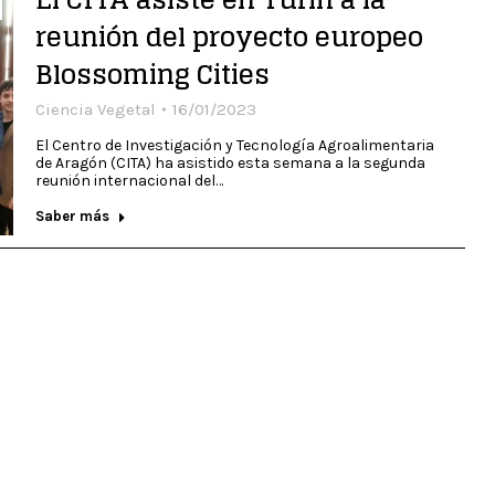
reunión del proyecto europeo
Blossoming Cities
Ciencia Vegetal
16/01/2023
El Centro de Investigación y Tecnología Agroalimentaria
de Aragón (CITA) ha asistido esta semana a la segunda
reunión internacional del…
Saber más