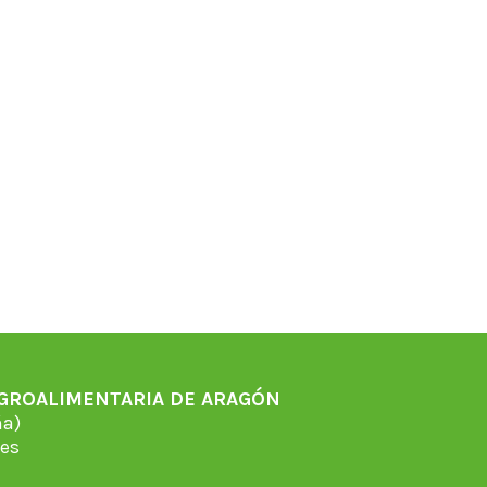
AGROALIMENTARIA DE ARAGÓN
̃a)
es