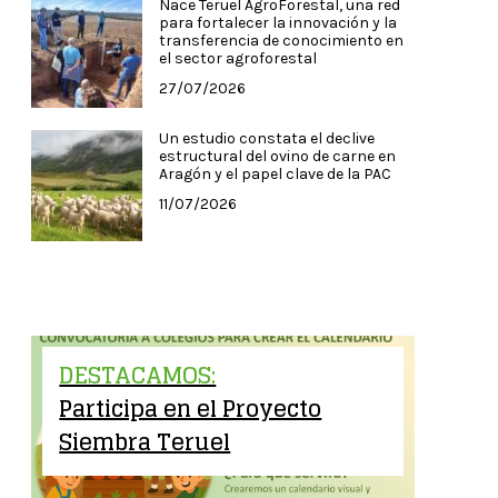
Nace Teruel AgroForestal, una red
para fortalecer la innovación y la
transferencia de conocimiento en
el sector agroforestal
27/07/2026
Un estudio constata el declive
estructural del ovino de carne en
Aragón y el papel clave de la PAC
11/07/2026
DESTACAMOS:
Participa en el Proyecto
Siembra Teruel