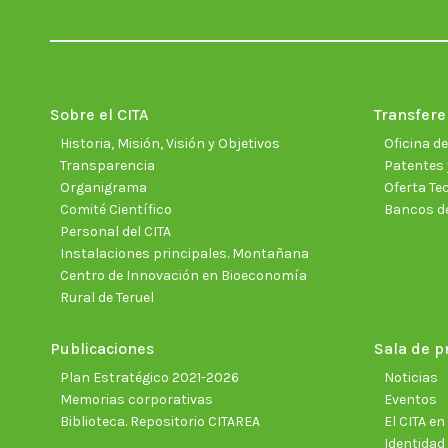
Sobre el CITA
Transfere
Historia, Misión, Visión y Objetivos
Oficina d
Transparencia
Patentes 
Organigrama
Oferta Te
Comité Científico
Bancos d
Personal del CITA
Instalaciones principales. Montañana
Centro de Innovación en Bioeconomía
Rural de Teruel
Publicaciones
Sala de p
Plan Estratégico 2021-2026
Noticias
Memorias corporativas
Eventos
Biblioteca. Repositorio CITAREA
El CITA e
Identidad