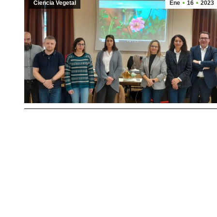
Ciencia Vegetal
Ene
16
2023