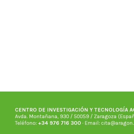
CENTRO DE INVESTIGACIÓN Y TECNOLOGÍA 
Avda. Montañana, 930 / 50059 / Zaragoza (Espan
Teléfono:
+34 976 716 300
· Email:
cita@aragon.