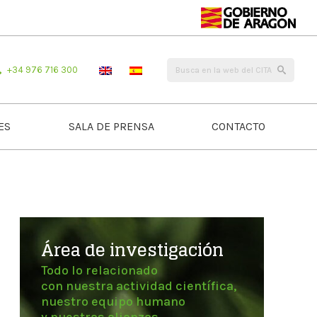
+34 976 716 300
ES
SALA DE PRENSA
CONTACTO
Área de investigación
Todo lo relacionado
con nuestra actividad científica,
nuestro equipo humano