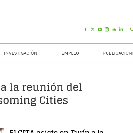
INVESTIGACIÓN
EMPLEO
PUBLICACION
 a la reunión del
soming Cities
El CITA asiste en Turín a la