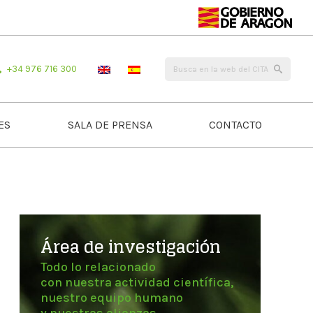
+34 976 716 300
ES
SALA DE PRENSA
CONTACTO
Área de investigación
Todo lo relacionado
con nuestra actividad científica,
nuestro equipo humano