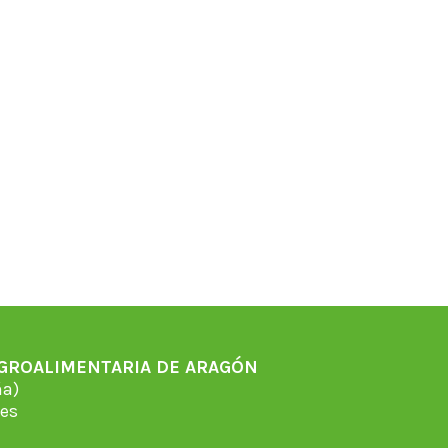
AGROALIMENTARIA DE ARAGÓN
̃a)
es