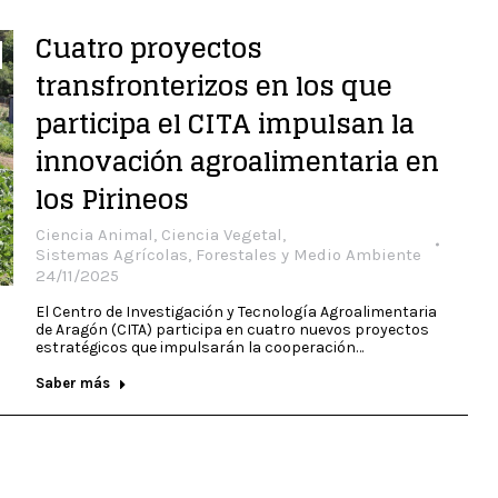
Cuatro proyectos
transfronterizos en los que
participa el CITA impulsan la
innovación agroalimentaria en
los Pirineos
Ciencia Animal
,
Ciencia Vegetal
,
Sistemas Agrícolas, Forestales y Medio Ambiente
24/11/2025
El Centro de Investigación y Tecnología Agroalimentaria
de Aragón (CITA) participa en cuatro nuevos proyectos
estratégicos que impulsarán la cooperación…
Saber más