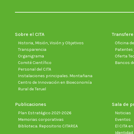
Sobre el CITA
Transfere
Historia, Misión, Visión y Objetivos
Oficina d
Transparencia
Patentes 
Organigrama
Oferta Te
Comité Científico
Bancos d
Personal del CITA
Instalaciones principales. Montañana
Centro de Innovación en Bioeconomía
Rural de Teruel
Publicaciones
Sala de p
Plan Estratégico 2021-2026
Noticias
Memorias corporativas
Eventos
Biblioteca. Repositorio CITAREA
El CITA e
Identidad