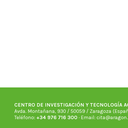
CENTRO DE INVESTIGACIÓN Y TECNOLOGÍA 
Avda. Montañana, 930 / 50059 / Zaragoza (Espan
Teléfono:
+34 976 716 300
· Email:
cita@aragon.