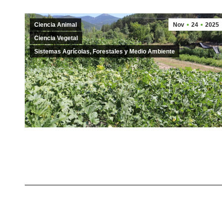
Ciencia Animal
Nov
24
2025
Ciencia Vegetal
Sistemas Agrícolas, Forestales y Medio Ambiente