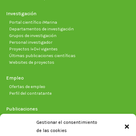
Investigación
Portal científico iMarina
Departamentos de investigación
Grupos de investigación
Personal investigador
Proyectos I+D+I vigentes
Últimas publicaciones científicas
Websites de proyectos
Empleo
Ofertas de empleo
Perfil del contratante
Publicaciones
Plan Estratégico 2021-2026
Gestionar el consentimiento
Memorias corporativas
de las cookies
Biblioteca. Repositorio CITAREA