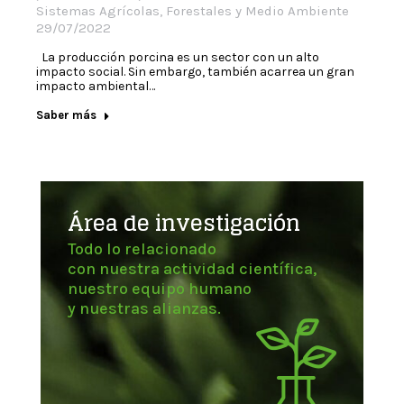
Sistemas Agrícolas, Forestales y Medio Ambiente
29/07/2022
La producción porcina es un sector con un alto
impacto social. Sin embargo, también acarrea un gran
impacto ambiental…
Saber más
Área de investigación
Todo lo relacionado
con nuestra actividad científica,
nuestro equipo humano
y nuestras alianzas.