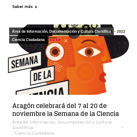
Saber más
Área de Información, Documentación y Cultura Científica
Oct
31
2022
Ciencia Ciudadana
Aragón celebrará del 7 al 20 de
noviembre la Semana de la Ciencia
Área de Información, Documentación y Cultura
Científica
,
Ciencia Ciudadana