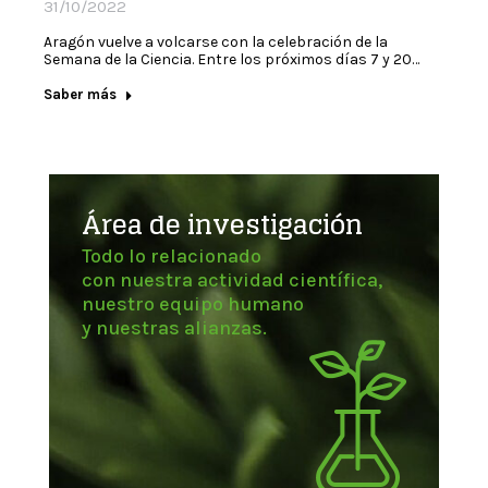
31/10/2022
Aragón vuelve a volcarse con la celebración de la
Semana de la Ciencia. Entre los próximos días 7 y 20…
Saber más
Área de investigación
Todo lo relacionado
con nuestra actividad científica,
nuestro equipo humano
y nuestras alianzas.