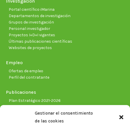
Investigación
Portal científico iMarina
Departamentos de investigación
Grupos de investigación
Personal investigador
Proyectos I+D+I vigentes
Últimas publicaciones científicas
Websites de proyectos
Empleo
Ofertas de empleo
Perfil del contratante
Publicaciones
Plan Estratégico 2021-2026
Memorias corporativas
Gestionar el consentimiento
Biblioteca. Repositorio CITAREA
de las cookies
Sala de prensa