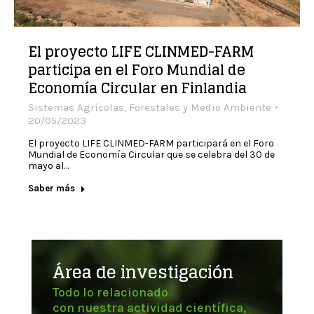
El proyecto LIFE CLINMED-FARM
participa en el Foro Mundial de
Economía Circular en Finlandia
Sistemas Agrícolas, Forestales y Medio Ambiente
20/05/2023
El proyecto LIFE CLINMED-FARM participará en el Foro
Mundial de Economía Circular que se celebra del 30 de
mayo al…
Saber más
Área de investigación
Todo lo relacionado
con nuestra actividad científica,