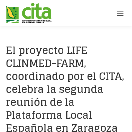
El proyecto LIFE
CLINMED-FARM,
coordinado por el CITA,
celebra la segunda
reunión de la
Plataforma Local
Española en Zaragoza