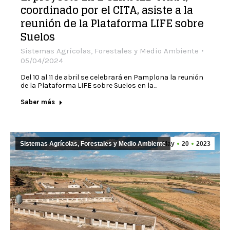
coordinado por el CITA, asiste a la
reunión de la Plataforma LIFE sobre
Suelos
Sistemas Agrícolas, Forestales y Medio Ambiente
05/04/2024
Del 10 al 11 de abril se celebrará en Pamplona la reunión
de la Plataforma LIFE sobre Suelos en la…
Saber más
Sistemas Agrícolas, Forestales y Medio Ambiente
May
20
2023