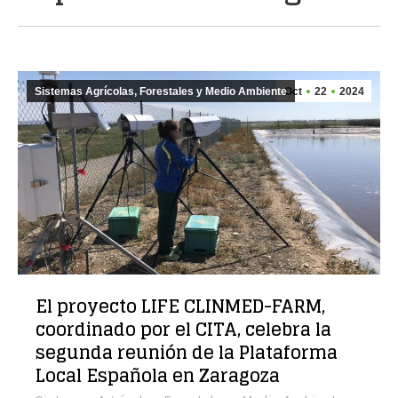
Sistemas Agrícolas, Forestales y Medio Ambiente
Oct
22
2024
El proyecto LIFE CLINMED-FARM,
coordinado por el CITA, celebra la
segunda reunión de la Plataforma
Local Española en Zaragoza