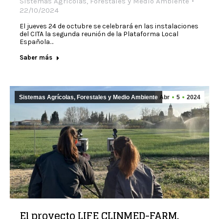
Sistemas Agrícolas, Forestales y Medio Ambiente
22/10/2024
El jueves 24 de octubre se celebrará en las instalaciones
del CITA la segunda reunión de la Plataforma Local
Española…
Saber más
Sistemas Agrícolas, Forestales y Medio Ambiente
Abr
5
2024
El proyecto LIFE CLINMED-FARM,