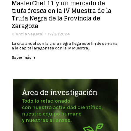
MasterChef 11 y un mercado de
trufa fresca en la IV Muestra de la
Trufa Negra de la Provincia de
Zaragoza
Ciencia Vegetal
17/12/2024
La cita anual con la trufa negra llega este fin de semana
a la capital aragonesa con la IV Muestra…
Saber más
Área de investigación
Todo lo relacionado
con nuestra actividad científica,
nuestro equipo humano
y nuestras alianzas.